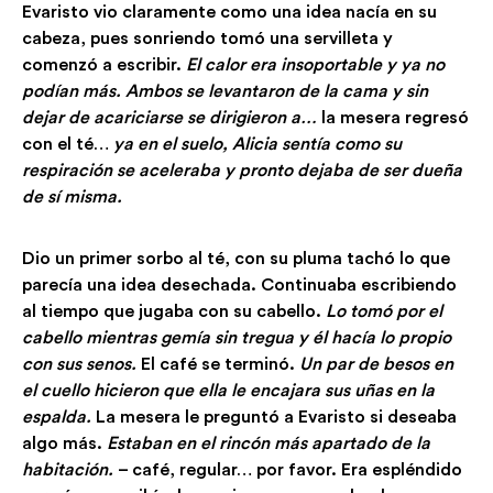
Evaristo vio claramente como una idea nacía en su
cabeza, pues sonriendo tomó una servilleta y
comenzó a escribir.
El calor era insoportable y ya no
podían más. Ambos se levantaron de la cama y sin
dejar de acariciarse se dirigieron a…
la mesera regresó
con el té…
ya en el suelo, Alicia sentía como su
respiración se aceleraba y pronto dejaba de ser dueña
de sí misma.
Dio un primer sorbo al té, con su pluma tachó lo que
parecía una idea desechada. Continuaba escribiendo
al tiempo que jugaba con su cabello.
Lo tomó por el
cabello mientras gemía sin tregua y él hacía lo propio
con sus senos.
El café se terminó.
Un par de besos en
el cuello hicieron que ella le encajara sus uñas en la
espalda.
La mesera le preguntó a Evaristo si deseaba
algo más.
Estaban en el rincón más apartado de la
habitación.
– café, regular… por favor. Era espléndido