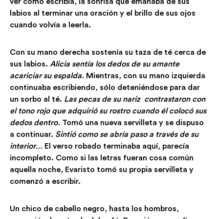
ver cómo escribía, la sonrisa que emanaba de sus
labios al terminar una oración y el brillo de sus ojos
cuando volvía a leerla.
Con su mano derecha sostenía su taza de té cerca de
sus labios.
Alicia sentía los dedos de su amante
acariciar su espalda.
Mientras, con su mano izquierda
continuaba escribiendo, sólo deteniéndose para dar
un sorbo al té.
Las pecas de su nariz contrastaron con
el tono rojo que adquirió su rostro cuando él colocó sus
dedos dentro.
Tomó una nueva servilleta y se dispuso
a continuar.
Sintió como se abría paso a través de su
interior…
El verso robado terminaba aquí, parecía
incompleto. Como si las letras fueran cosa común
aquella noche, Evaristo tomó su propia servilleta y
comenzó a escribir.
Un chico de cabello negro, hasta los hombros,