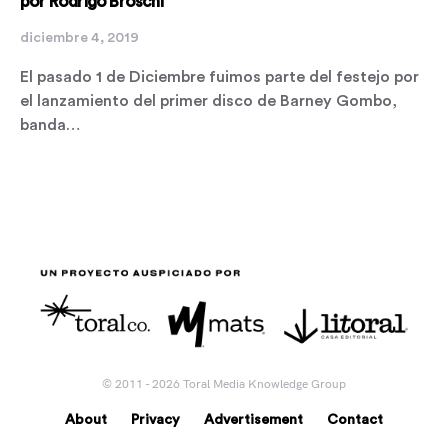
por Rodrigo Broschi
diciembre 4, 2019
El pasado 1 de Diciembre fuimos parte del festejo por
el lanzamiento del primer disco de Barney Gombo,
banda…
© 2011 - 2026 Toral Media Knowledge Group
About
Privacy
Advertisement
Contact