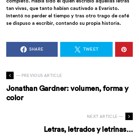
completo. Había sido él quien escribió aquellas letras
tan vivas, que tanto habían cautivado a Evaristo.
Intentó no perder el tiempo y tras otro trago de café
se dispuso a escribir, contando su propia historia.
SHARE
TWEET
— PREVIOUS ARTICLE
Jonathan Gardner: volumen, forma y
color
NEXT ARTICLE —
Letras, letrados y letrinas…