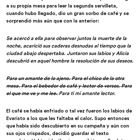
a su propia mesa para leer la segunda servilleta,
cuando hubo llegado, dio un gran sorbo de café y se
sorprendió más aún que con la anterior:
Se acercó a ella para observar juntos la muerte de la
noche, acarició sus caderas desnudas al tiempo que la
ciudad abajo despertaba. Juntaron sus labios y Alicia
descubrió en aquel hombre la resolución de sus deseos.
Para un amante de lo ajeno. Para el chico de la otra
mesa. Para el bebedor de café y lector de versos. Para
el que me ve y me lee.
Para ti mi amante lector.
El café se había enfriado o tal vez fueron los labios de
Evaristo a los que les faltaba el calor. Supo entonces
que había sido descubierto en su campaña y aún con
sus ojos crispados, decidió guardar el texto