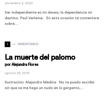
diciembre 3, 2020
Ser independiente es mi deseo; la dependencia mi
destino. Paul Verlaine. En esta ocasión te comentare
sobre…
I
INVENTARIO
La muerte del palomo
por Alejandra Flores
agosto 29, 2016
Ilustración: Alejandro Medina No te puedo escribir
sin que se me haga un nudo en la garganta,…