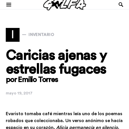
I
INVENTARIO
Caricias ajenas y
estrellas fugaces
por Emilio Torres
mayo 19, 2017
Evaristo tomaba café mientras leía uno de los poemas
robados que coleccionaba. Un verso anónimo se hacía
espacio en su corazón.
Alicia permanecía en silencio,