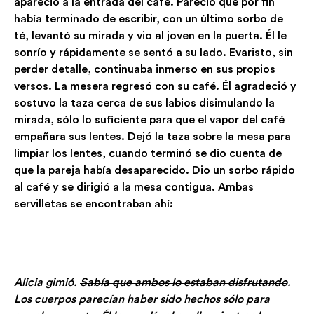
apareció a la entrada del café. Pareció que por fin
había terminado de escribir, con un último sorbo de
té, levantó su mirada y vio al joven en la puerta. Él le
sonrío y rápidamente se sentó a su lado. Evaristo, sin
perder detalle, continuaba inmerso en sus propios
versos. La mesera regresó con su café. Él agradeció y
sostuvo la taza cerca de sus labios disimulando la
mirada, sólo lo suficiente para que el vapor del café
empañara sus lentes. Dejó la taza sobre la mesa para
limpiar los lentes, cuando terminó se dio cuenta de
que la pareja había desaparecido. Dio un sorbo rápido
al café y se dirigió a la mesa contigua. Ambas
servilletas se encontraban ahí:
Alicia gimió.
Sabía que ambos lo estaban disfrutando
.
Los cuerpos parecían haber sido hechos sólo para