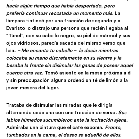
hacía algún tiempo que había despertado, pero
prefería continuar recostada un momento más.
La
lámpara tintineó por una fracción de segundo y a
Evaristo lo distrajo una persona que recién llegaba al
“Túnel”, con su cabello negro, su piel de mármol y sus
ojos vidriosos, parecía sacada del mismo verso que
leía.
– Me encanta tu cabello – le decía mientras
colocaba su mano discretamente en su vientre y le
besaba la frente sin disimular las ganas de poseer aquel
cuerpo otra vez.
Tomó asiento en la mesa próxima a él
y sin preocupación alguna ordenó un té de limón a la
joven mesera del lugar.
Trataba de disimular las miradas que le dirigía
alternando cada una con una fracción de verso.
Sus
labios húmedos sucumbieron ante la incitación ajena.
Admiraba una pintura que el café exponía.
Pronto,
tumbados en la cama, el deseo se adueñó de ellos.