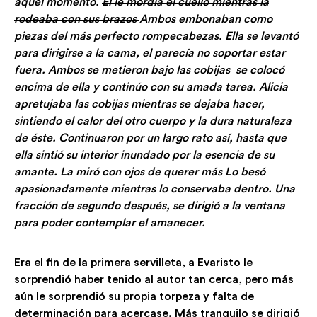
aquel momento.
Él le mordía el cuello mientras la
rodeaba con sus brazos
Ambos embonaban como
piezas del más perfecto rompecabezas. Ella se levantó
para dirigirse a la cama, el parecía no soportar estar
fuera.
Ambos se metieron bajo las cobijas
se colocó
encima de ella y continúo con su amada tarea. Alicia
apretujaba las cobijas mientras se dejaba hacer,
sintiendo el calor del otro cuerpo y la dura naturaleza
de éste. Continuaron por un largo rato así, hasta que
ella sintió su interior inundado por la esencia de su
amante.
La miró con ojos de querer más
Lo besó
apasionadamente mientras lo conservaba dentro. Una
fracción de segundo después, se dirigió a la ventana
para poder contemplar el amanecer.
Era el fin de la primera servilleta, a Evaristo le
sorprendió haber tenido al autor tan cerca, pero más
aún le sorprendió su propia torpeza y falta de
determinación para acercase. Más tranquilo se dirigió