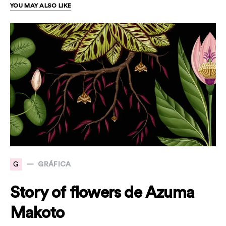
YOU MAY ALSO LIKE
G
GRÁFICA
Story of flowers de Azuma
Makoto