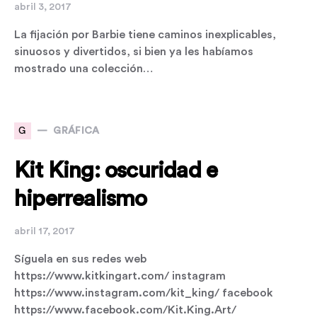
abril 3, 2017
La fijación por Barbie tiene caminos inexplicables,
sinuosos y divertidos, si bien ya les habíamos
mostrado una colección…
G
GRÁFICA
Kit King: oscuridad e
hiperrealismo
abril 17, 2017
Síguela en sus redes web
https://www.kitkingart.com/ instagram
https://www.instagram.com/kit_king/ facebook
https://www.facebook.com/Kit.King.Art/