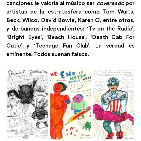
canciones le valdría al músico ser
covereado
por
artistas de la estratosfera como Tom Waits,
Beck, Wilco, David Bowie, Karen O, entre otros,
y de bandas independientes: ‘Tv on the Radio’,
‘Bright Eyes’, ‘Beach House’, ‘Death Cab For
Cutie’ y ‘Teenage Fan Club’. La verdad es
eminente. Todos suenan falsos.