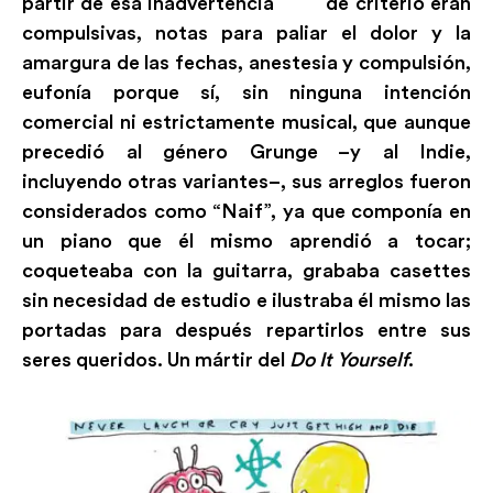
partir de esa inadvertencia de criterio eran
compulsivas, notas para paliar el dolor y la
amargura de las fechas, anestesia y compulsión,
eufonía porque sí, sin ninguna intención
comercial ni estrictamente musical, que aunque
precedió al género Grunge –y al Indie,
incluyendo otras variantes–, sus arreglos fueron
considerados como “Naif”, ya que componía en
un piano que él mismo aprendió a tocar;
coqueteaba con la guitarra, grababa casettes
sin necesidad de estudio e ilustraba él mismo las
portadas para después repartirlos entre sus
seres queridos. Un mártir del
Do It Yourself
.