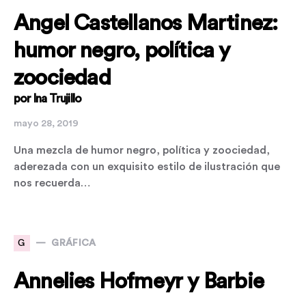
Angel Castellanos Martinez:
humor negro, política y
zoociedad
por Ina Trujillo
mayo 28, 2019
Una mezcla de humor negro, política y zoociedad,
aderezada con un exquisito estilo de ilustración que
nos recuerda…
G
GRÁFICA
Annelies Hofmeyr y Barbie