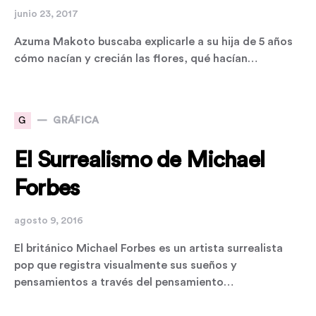
junio 23, 2017
Azuma Makoto buscaba explicarle a su hija de 5 años
cómo nacían y crecián las flores, qué hacían…
G
GRÁFICA
El Surrealismo de Michael
Forbes
agosto 9, 2016
El británico Michael Forbes es un artista surrealista
pop que registra visualmente sus sueños y
pensamientos a través del pensamiento…