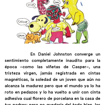
En Daniel Johnston converge un
sentimiento completamente inaudito para la
época –como las viñetas de Casper–, una
tristeza virgen, jamás registrada en cintas
magnéticas, la soledad de un joven que aún no
alcanza la madurez pero que el mundo ya lo ha
roto en pedazos y lo ha vuelto a unir con cinta
adhesiva cual florero de porcelana en la casa de
tus padres; pero no quedaría del todo bien, las