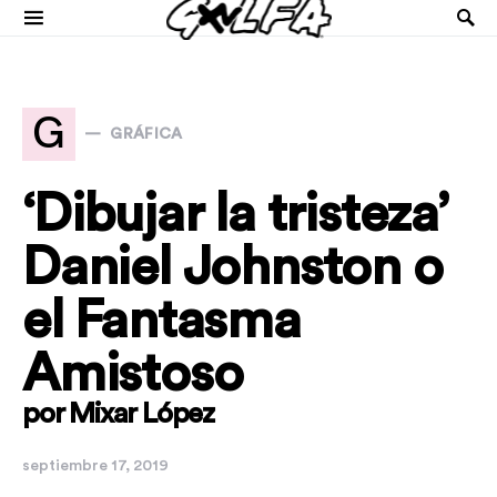
G
GRÁFICA
‘Dibujar la tristeza’
Daniel Johnston o
el Fantasma
Amistoso
por Mixar López
septiembre 17, 2019