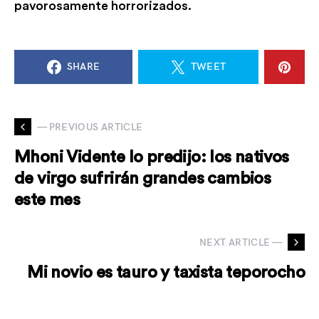
pavorosamente horrorizados.
SHARE
TWEET
— PREVIOUS ARTICLE
Mhoni Vidente lo predijo: los nativos
de virgo sufrirán grandes cambios
este mes
NEXT ARTICLE —
Mi novio es tauro y taxista teporocho