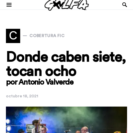
C
COBERTURA FIC
Donde caben siete,
tocan ocho
por Antonio Valverde
octubre 18, 2021