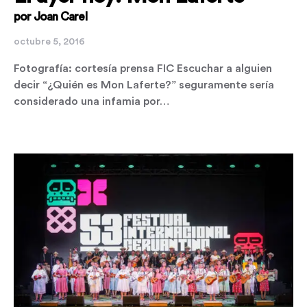
por Joan Carel
octubre 5, 2016
Fotografía: cortesía prensa FIC Escuchar a alguien
decir “¿Quién es Mon Laferte?” seguramente sería
considerado una infamia por…