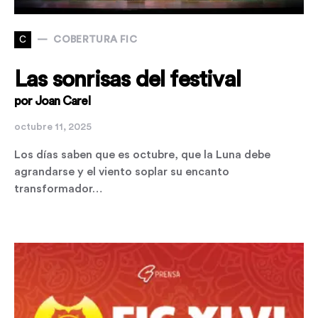
C
COBERTURA FIC
Las sonrisas del festival
por Joan Carel
octubre 11, 2025
Los días saben que es octubre, que la Luna debe
agrandarse y el viento soplar su encanto
transformador…