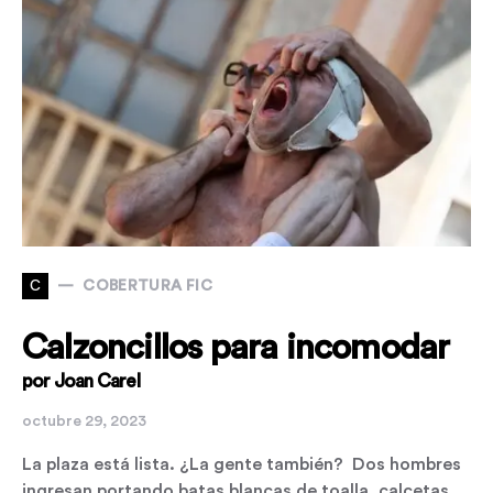
C
COBERTURA FIC
Calzoncillos para incomodar
por Joan Carel
octubre 29, 2023
La plaza está lista. ¿La gente también? Dos hombres
ingresan portando batas blancas de toalla, calcetas