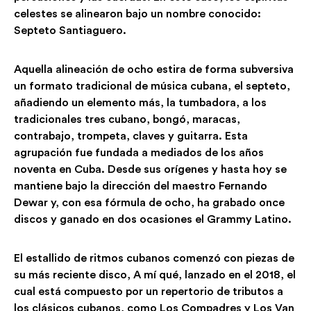
celestes se alinearon bajo un nombre conocido:
Septeto Santiaguero.
Aquella alineación de ocho estira de forma subversiva
un formato tradicional de música cubana, el septeto,
añadiendo un elemento más, la tumbadora, a los
tradicionales tres cubano, bongó, maracas,
contrabajo, trompeta, claves y guitarra. Esta
agrupación fue fundada a mediados de los años
noventa en Cuba. Desde sus orígenes y hasta hoy se
mantiene bajo la dirección del maestro Fernando
Dewar y, con esa fórmula de ocho, ha grabado once
discos y ganado en dos ocasiones el Grammy Latino.
El estallido de ritmos cubanos comenzó con piezas de
su más reciente disco, A mí qué, lanzado en el 2018, el
cual está compuesto por un repertorio de tributos a
los clásicos cubanos, como Los Compadres y Los Van