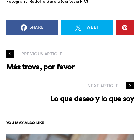
Fotografía: Rodolfo García (cortesía FIC)
SHARE
TWEET
— PREVIOUS ARTICLE
Más trova, por favor
NEXT ARTICLE —
Lo que deseo y lo que soy
YOU MAY ALSO LIKE