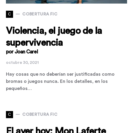
C
COBERTURA FIC
Violencia, el juego de la
supervivencia
por Joan Carel
octubre 30, 2021
Hay cosas que no deberían ser justificadas como
bromas o juegos nunca. En los detalles, en los
pequeños…
C
COBERTURA FIC
El ayer hoy: Mon Laferte