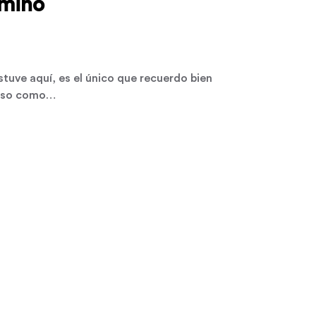
rminó
uve aquí, es el único que recuerdo bien
roso como…