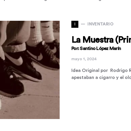
I
INVENTARIO
La Muestra (Pri
Por: Santino López Marín
mayo 1, 2024
Idea Original por Rodrigo
apestaban a cigarro y el ol