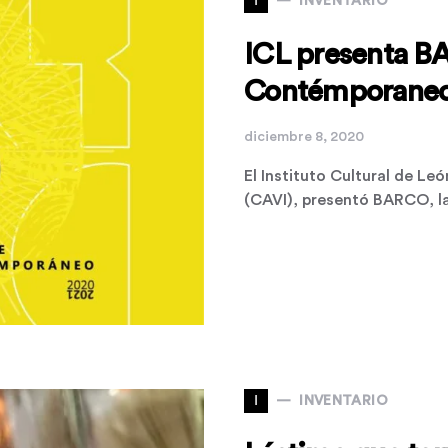
I
INVENTARIO
ICL presenta BA
Contémporane
diciembre 8, 2020
El Instituto Cultural de Le
(CAVI), presentó BARCO, l
I
INVENTARIO