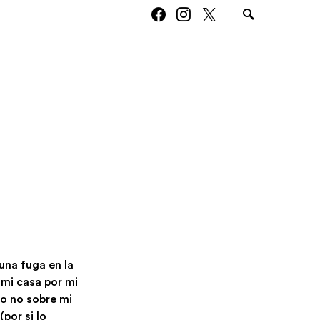
una fuga en la
 mi casa por mi
ro no sobre mi
por si lo