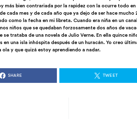
oy más bien contrariada por la rapidez con la ocurre todo en
 de cada mes y de cada año que ya dejo de ser hace mucho
endo como la fecha en mi libreta. Cuando era niña en un can
 unos niños que se quedaban forzosamente dos años de vaca
 se trataba de una novela de Julio Verne. En ella quince ni
 en una isla inhóspita después de un huracán. Yo creo últi
la ola y que quizá estoy aprendiendo a nadar.
SHARE
TWEET