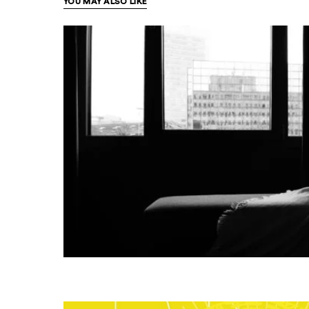
YOU MAY ALSO LIKE