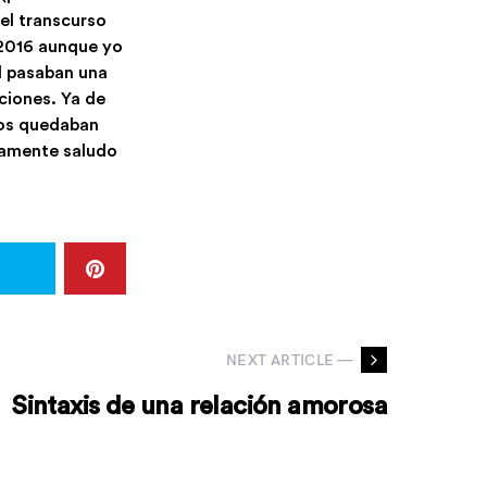
 el transcurso
 2016 aunque yo
al pasaban una
ciones. Ya de
ños quedaban
mamente saludo
NEXT ARTICLE —
Sintaxis de una relación amorosa