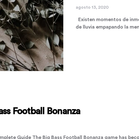
agosto 13, 2020
Existen momentos de inmen
de lluvia empapando la me
ass Football Bonanza
Complete Guide The Big Bass Football Bonanza game has be