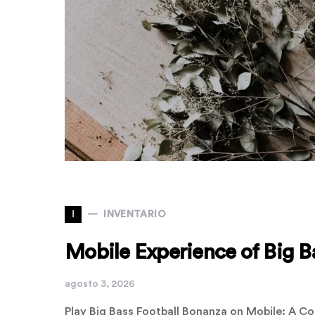
I
INVENTARIO
Mobile Experience of Big B
agosto 3, 2026
Play Big Bass Football Bonanza on Mobile: A 