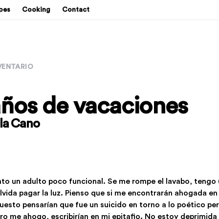
pes
Cooking
Contact
VENTARIO
ños de vacaciones
la Cano
to un adulto poco funcional. Se me rompe el lavabo, tengo 
lvida pagar la luz. Pienso que si me encontrarán ahogada en
esto pensarían que fue un suicido en torno a lo poético pe
uro me ahogo, escribirían en mi epitafio. No estoy deprimida (