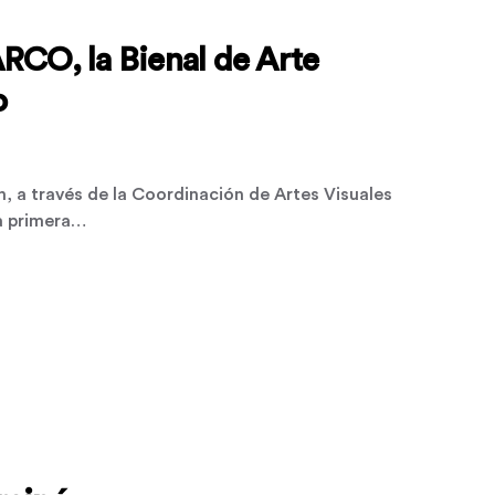
RCO, la Bienal de Arte
o
ón, a través de la Coordinación de Artes Visuales
a primera…