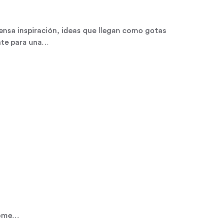
sa inspiración, ideas que llegan como gotas
nte para una…
come…