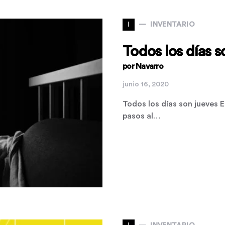
I
INVENTARIO
Todos los días s
por Navarro
junio 16, 2020
Todos los días son jueves E
pasos al…