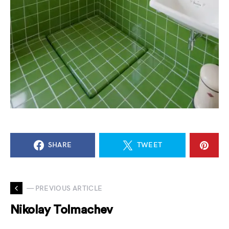
SHARE
TWEET
— PREVIOUS ARTICLE
Nikolay Tolmachev