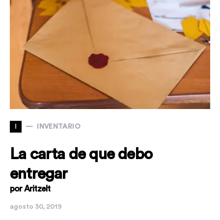
I
INVENTARIO
La carta de que debo
entregar
por Aritzelt
agosto 30, 2019