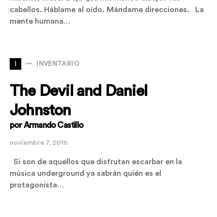
cabellos. Háblame al oído. Mándame direcciones. La
mente humana…
I
INVENTARIO
The Devil and Daniel
Johnston
por Armando Castillo
noviembre 7, 2016
Si son de aquellos que disfrutan escarbar en la
música underground ya sabrán quién es el
protagonista…