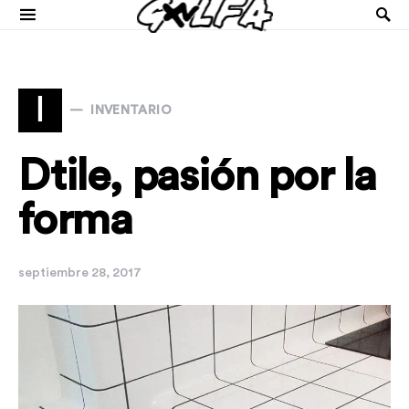
I
INVENTARIO
Dtile, pasión por la
forma
septiembre 28, 2017