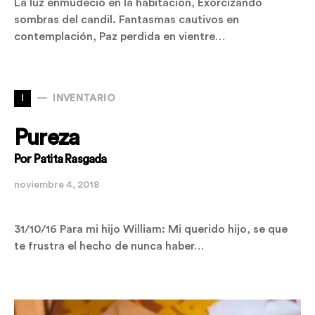
La luz enmudeció en la habitación, Exorcizando
sombras del candil. Fantasmas cautivos en
contemplación, Paz perdida en vientre…
I
INVENTARIO
Pureza
Por Patita Rasgada
noviembre 4, 2018
31/10/16 Para mi hijo William: Mi querido hijo, se que
te frustra el hecho de nunca haber…