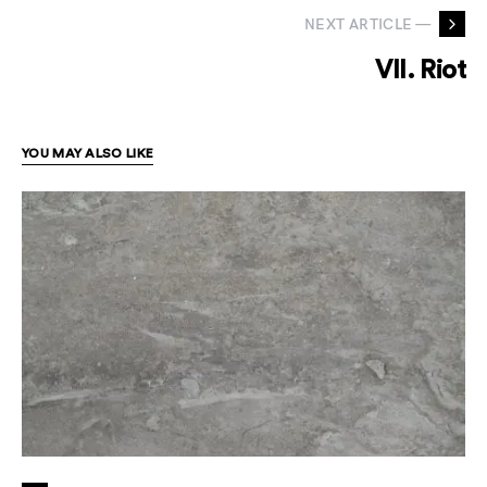
NEXT ARTICLE —
VII. Riot
YOU MAY ALSO LIKE