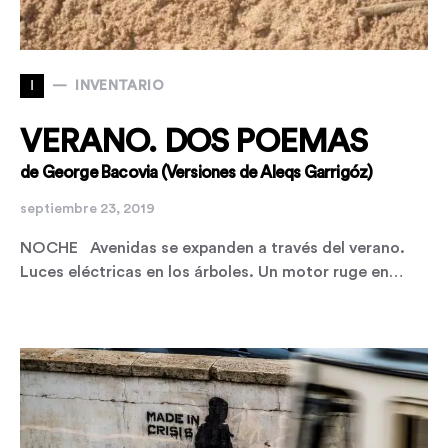
I
INVENTARIO
VERANO. DOS POEMAS
de George Bacovia (Versiones de Aleqs Garrigóz)
septiembre 23, 2019
NOCHE Avenidas se expanden a través del verano.
Luces eléctricas en los árboles. Un motor ruge en…