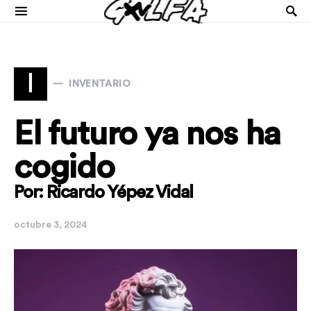
I
INVENTARIO
El futuro ya nos ha
cogido
Por: Ricardo Yépez Vidal
octubre 3, 2024