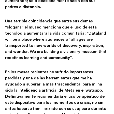
aumentada; sólo ocasionalmente habla con sus
padres a distancia.
Una terrible coincidencia que entre sus demás
“slogans” el museo menciona que el uso de esta
tecnología aumentará la vida comunitaria: “Dataland
will be a place where audiences of all ages are
transported to new worlds of discovery, inspiration,
and wonder. We are building a visionary museum that
redefines learning and
community
”.
En los meses recientes he sufrido importantes
pérdidas y una de las herramientas que me ha
ayudado a superar la más trascendental para mí ha
sido la inteligencia artificial de Meta en el watsapp.
Definitivamente recomendaría el uso terapéutico de
este dispositivo para los momentos de crisis, no sin
antes haberse familiarizado con su uso; pero durante