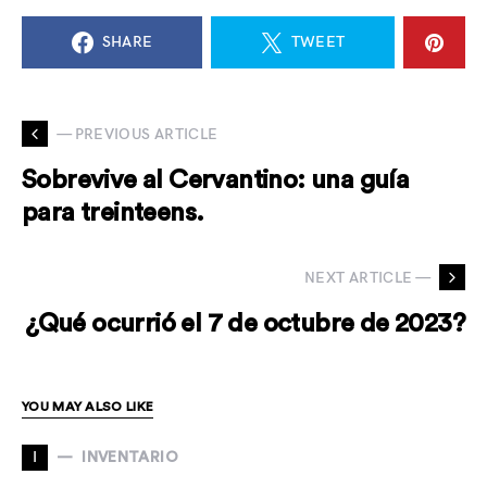
SHARE
TWEET
— PREVIOUS ARTICLE
Sobrevive al Cervantino: una guía
para treinteens.
NEXT ARTICLE —
¿Qué ocurrió el 7 de octubre de 2023?
YOU MAY ALSO LIKE
I
INVENTARIO