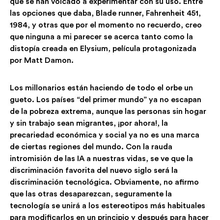
que se han volcado a experimentar con su uso. Entre
las opciones que daba, Blade runner, Fahrenheit 451,
1984, y otras que por el momento no recuerdo, creo
que ninguna a mi parecer se acerca tanto como la
distopía creada en Elysium, película protagonizada
por Matt Damon.
Los millonarios están haciendo de todo el orbe un
gueto. Los países “del primer mundo” ya no escapan
de la pobreza extrema, aunque las personas sin hogar
y sin trabajo sean migrantes, ¡por ahora!, la
precariedad económica y social ya no es una marca
de ciertas regiones del mundo. Con la rauda
intromisión de las IA a nuestras vidas, se ve que la
discriminación favorita del nuevo siglo será la
discriminación tecnológica. Obviamente, no afirmo
que las otras desaparezcan, seguramente la
tecnología se unirá a los estereotipos más habituales
para modificarlos en un principio y después para hacer