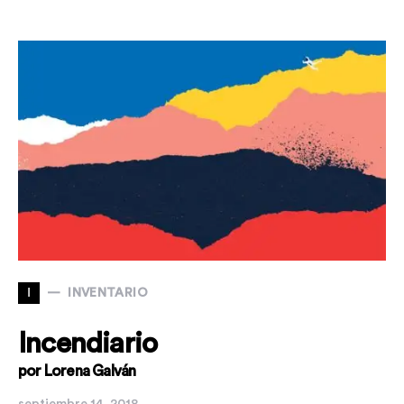
I
INVENTARIO
Incendiario
por Lorena Galván