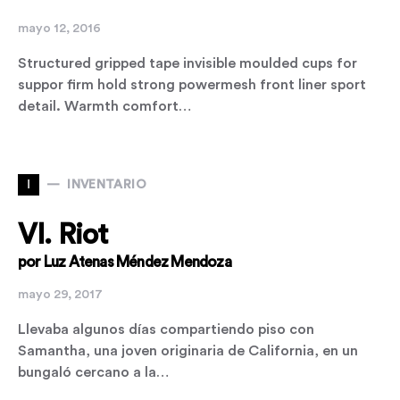
mayo 12, 2016
Structured gripped tape invisible moulded cups for
suppor firm hold strong powermesh front liner sport
detail. Warmth comfort…
I
INVENTARIO
VI. Riot
por Luz Atenas Méndez Mendoza
mayo 29, 2017
Llevaba algunos días compartiendo piso con
Samantha, una joven originaria de California, en un
bungaló cercano a la…