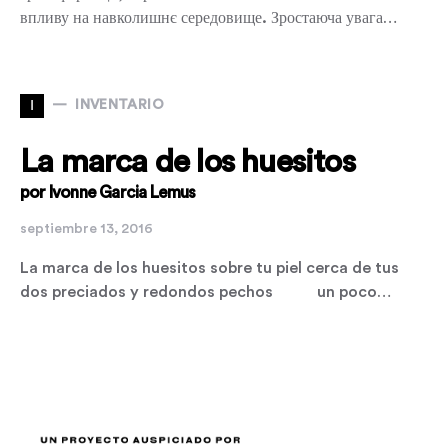
впливу на навколишнє середовище. Зростаюча увага…
I
INVENTARIO
La marca de los huesitos
por Ivonne Garcia Lemus
septiembre 13, 2016
La marca de los huesitos sobre tu piel cerca de tus
dos preciados y redondos pechos un poco…