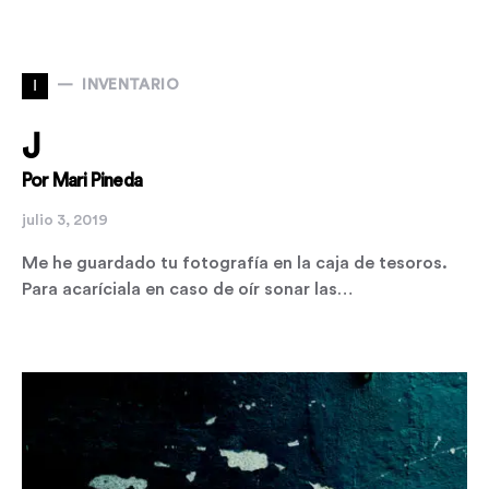
I
INVENTARIO
J
Por Mari Pineda
julio 3, 2019
Me he guardado tu fotografía en la caja de tesoros.
Para acaríciala en caso de oír sonar las…