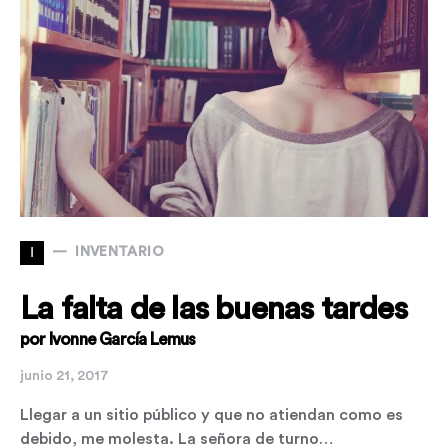
I
INVENTARIO
La falta de las buenas tardes
por Ivonne García Lemus
junio 21, 2017
Llegar a un sitio público y que no atiendan como es
debido, me molesta. La señora de turno…