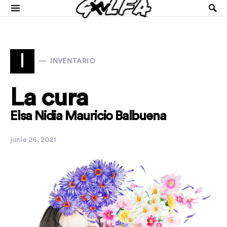
I
INVENTARIO
La cura
Elsa Nidia Mauricio Balbuena
junio 26, 2021