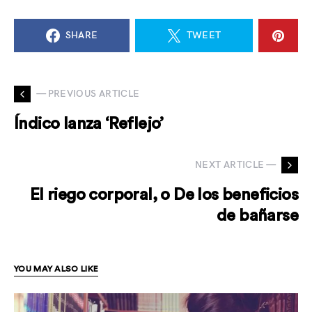
SHARE
TWEET
— PREVIOUS ARTICLE
Índico lanza ‘Reflejo’
NEXT ARTICLE —
El riego corporal, o De los beneficios
de bañarse
YOU MAY ALSO LIKE