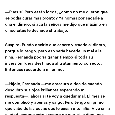
―Pues sí. Pero están locos, ¿cómo no me dijeron que
se podía curar más pronto? Ya nomás por sacarle a
una el dinero, si acá la señora me dijo que máximo en
cinco citas le deshace el trabajo.
Suspiro. Puedo decirle que espere y traerle el dinero,
porque lo tengo, pero eso sería hacerle un mal a la
niña. Fernanda podría ganar tiempo si toda su
inversión fuera destinada al tratamiento correcto.
Entonces recuerdo a mi primo.
―Híjole, Fernanda ―me apresuro a decirle cuando
descubro sus ojos brillantes esperando mi
respuesta―, ahora sí te voy a quedar mal. El mes se
me complicó y apenas y salgo. Pero tengo un primo
que sabe de las cosas que le pasan a tu niña. Vive en la
ciudad, aunque estoy segura de que, si le digo, nos