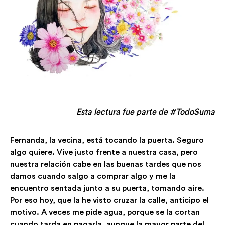
Esta lectura fue parte de #TodoSuma
Fernanda, la vecina, está tocando la puerta. Seguro
algo quiere. Vive justo frente a nuestra casa, pero
nuestra relación cabe en las buenas tardes que nos
damos cuando salgo a comprar algo y me la
encuentro sentada junto a su puerta, tomando aire.
Por eso hoy, que la he visto cruzar la calle, anticipo el
motivo. A veces me pide agua, porque se la cortan
cuando tarda en pagarla, aunque la mayor parte del