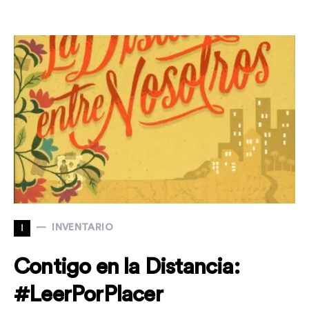
I
INVENTARIO
Contigo en la Distancia:
#LeerPorPlacer