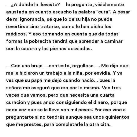
―¿A dónde la llevaste? ―le pregunto, visiblemente
asustada en cuanto escucho la palabra “cura”. A pesar
de mi ignorancia, sé que lo de su hija no puede
revertirse sino tratarse, como le han dicho los
médicos. Y eso tomando en cuenta que de todas
formas la pobrecita tendrá que aprender a caminar
con la cadera y las piernas desviadas.
―Con una bruja ―contesta, orgullosa―. Me dijo que
me le hicieron un trabajo a la niña, por envidia. Y ya
ves que su papá me dejó cuando nació… pues la
señora me aseguró que era por lo mismo. Van tres
veces que vamos, pero que necesita una cuarta
curación y pues ando consiguiendo el dinero, porque
cada vez que se la llevo son mil pesos. Por eso vine a
preguntarte si no tendrás aunque sea unos quinientos
que me prestes, para completarle la otra cita.