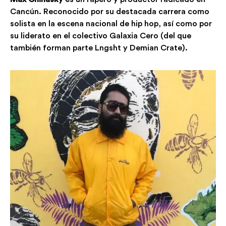
Cancún
.
R
econocido por su
destacada
carrera como
solista
en la escena nacional de hip hop
,
así como por
su liderato en el colectivo
Galaxia Cero
(
del que
también forman parte
Lngsht
y
Demian Crate
).