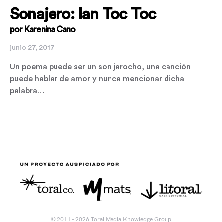
Sonajero: Ian Toc Toc
por Karenina Cano
junio 27, 2017
Un poema puede ser un son jarocho, una canción
puede hablar de amor y nunca mencionar dicha
palabra…
© 2011 - 2026 Toral Media Knowledge Group