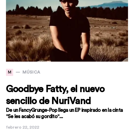
M
MÚSICA
Goodbye Fatty, el nuevo
sencillo de NuriVand
De un FancyGrunge-Pop llega un EP inspirado en la cinta
"Se les acabó su gordito"...
febrero 22, 2022