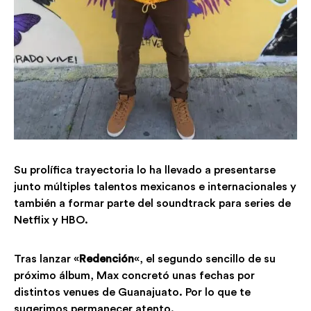
Su prolífica trayectoria lo ha llevado a presentar
se
junto
múltiples talentos mexicanos e internacionales
y
también a formar parte del soundtrack para series de
Netflix y HBO.
Tras lanzar
«
Redención
«, el segundo sencillo de su
próximo álbum,
Max
concretó unas fechas por
distintos venues de Guanajuato. Por lo que te
sugerimos permanecer atento
.