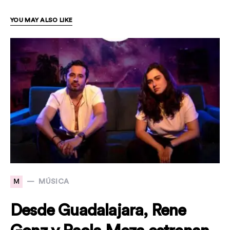
YOU MAY ALSO LIKE
M
MÚSICA
Desde Guadalajara, Rene