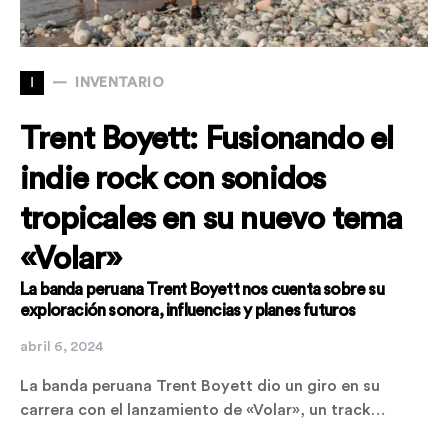
I
INVENTARIO
Trent Boyett: Fusionando el
indie rock con sonidos
tropicales en su nuevo tema
«Volar»
La banda peruana Trent Boyett nos cuenta sobre su
exploración sonora, influencias y planes futuros
abril 6, 2024
La banda peruana Trent Boyett dio un giro en su
carrera con el lanzamiento de «Volar», un track…