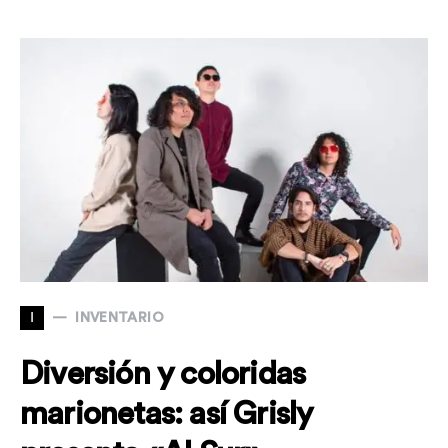
I
INVENTARIO
Diversión y coloridas
marionetas: así Grisly