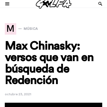
M
MÚSICA
Max Chinasky:
versos que van en
búsqueda de
Redención
octubre 23, 2021