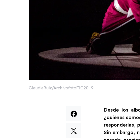
ClaudiaRuiz/ArchivofotoFIC2019
Desde los alb
¿quiénes somos
responderlas, 
Sin embargo, n