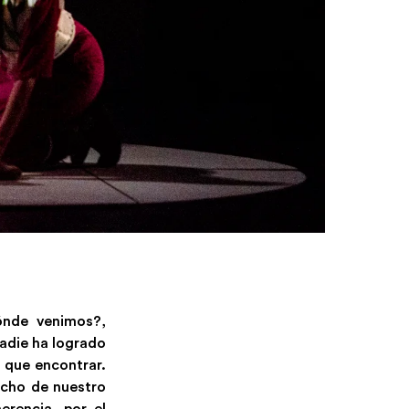
ónde venimos?,
adie ha logrado
 que encontrar.
ucho de nuestro