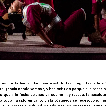
ores de la humanidad han existido las preguntas ¿de d
?, ¿hacia dónde vamos?, y han existido porque a la fecha n
porque a la fecha se sabe ya que no hay respuesta absoluta
o todo ha sido en vano. En la búsqueda se redescubrió m