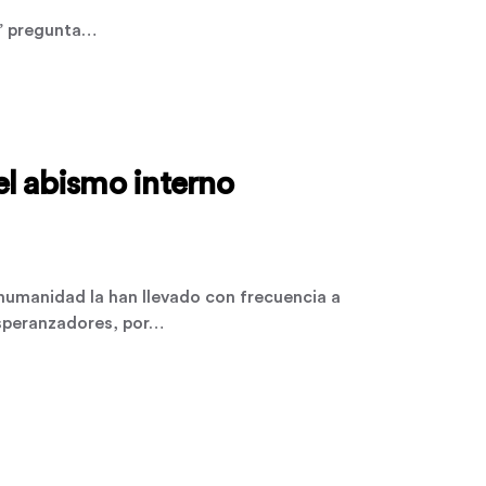
?” pregunta…
l abismo interno
 humanidad la han llevado con frecuencia a
speranzadores, por…