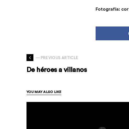
Fotografía: cor
— PREVIOUS ARTICLE
De héroes a villanos
YOU MAY ALSO LIKE