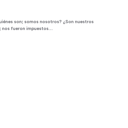
uiénes son; somos nosotros? ¿Son nuestros
n; nos fueron impuestos…