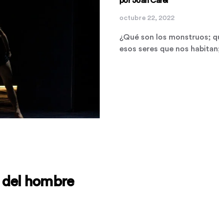
por Joan Carel
octubre 22, 2022
¿Qué son los monstruos; q
esos seres que nos habita
sa del hombre