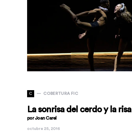
C
COBERTURA FIC
La sonrisa del cerdo y la ri
por Joan Carel
octubre 25, 2016