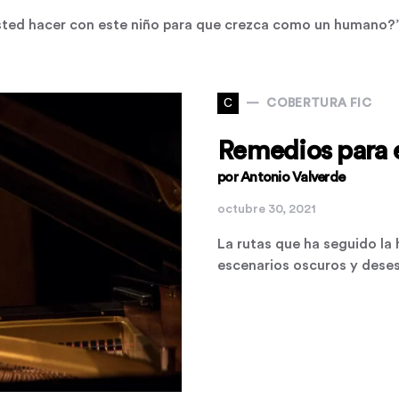
usted hacer con este niño para que crezca como un humano
C
COBERTURA FIC
Remedios para e
por Antonio Valverde
octubre 30, 2021
La rutas que ha seguido la
escenarios oscuros y dese