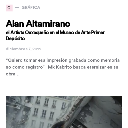
G
GRÁFICA
Alan Altamirano
el Artista Oaxaqueño en el Museo de Arte Primer
Depósito
diciembre 27, 2019
“Quiero tomar esa impresión grabada como memoria
no como registro” Mk Kabrito busca eternizar en su
obra…