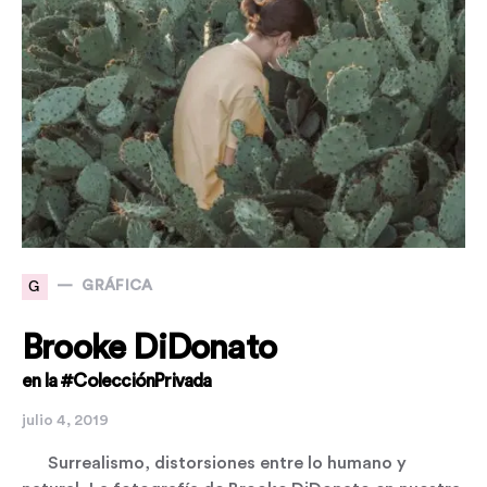
G
GRÁFICA
Brooke DiDonato
en la #ColecciónPrivada
julio 4, 2019
Surrealismo, distorsiones entre lo humano y