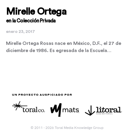
Mirelle Ortega
en la Colección Privada
enero 23, 2017
Mirelle Ortega Rosas nace en México, D.F., el 27 de
diciembre de 1986. Es egresada de la Escuela…
© 2011 - 2026 Toral Media Knowledge Group