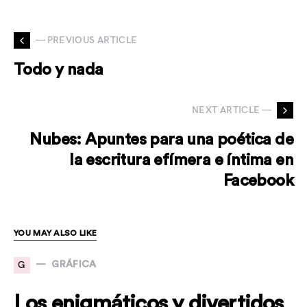
— PREVIOUS ARTICLE
Todo y nada
NEXT ARTICLE —
Nubes: Apuntes para una poética de
la escritura efímera e íntima en
Facebook
YOU MAY ALSO LIKE
G
GRÁFICA
Los enigmáticos y divertidos