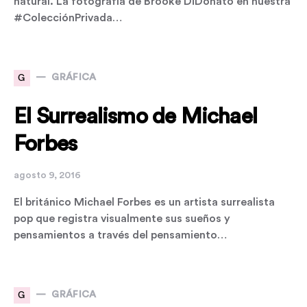
natural. La fotografía de Brooke DiDonato en nuestra
#ColecciónPrivada…
G
GRÁFICA
El Surrealismo de Michael
Forbes
agosto 9, 2016
El británico Michael Forbes es un artista surrealista
pop que registra visualmente sus sueños y
pensamientos a través del pensamiento…
G
GRÁFICA