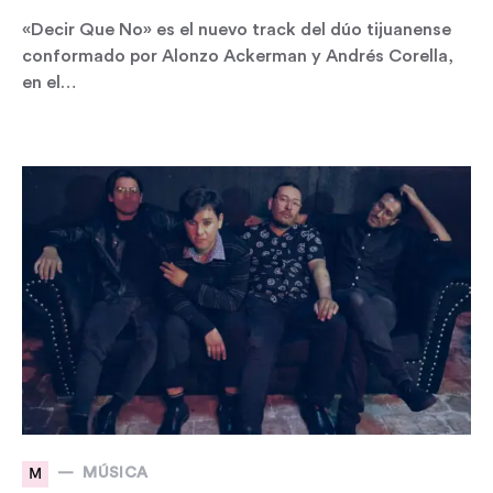
«Decir Que No» es el nuevo track del dúo tijuanense
conformado por Alonzo Ackerman y Andrés Corella,
en el…
M
MÚSICA