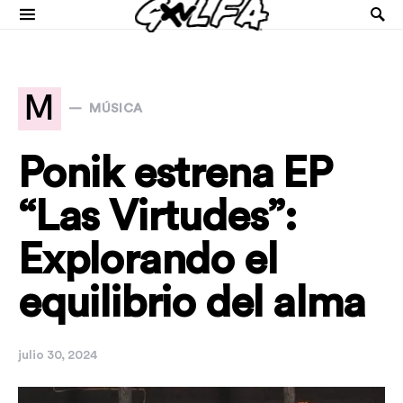
M
MÚSICA
Ponik estrena EP
“Las Virtudes”:
Explorando el
equilibrio del alma
julio 30, 2024