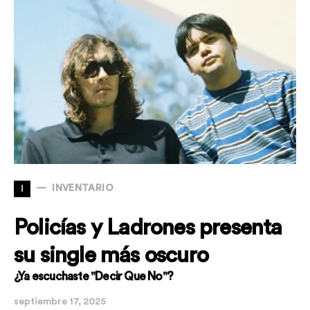
I
INVENTARIO
Policías y Ladrones presenta
su single más oscuro
¿Ya escuchaste "Decir Que No"?
septiembre 17, 2025