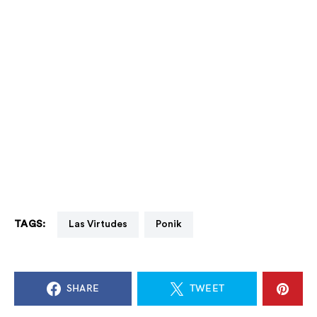
TAGS:
Las Virtudes
Ponik
SHARE
TWEET