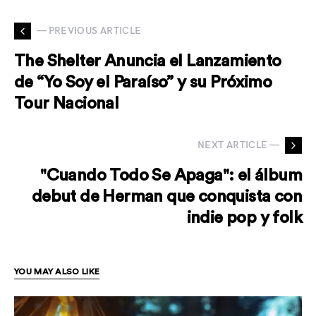
— PREVIOUS ARTICLE
The Shelter Anuncia el Lanzamiento
de “Yo Soy el Paraíso” y su Próximo
Tour Nacional
NEXT ARTICLE —
"Cuando Todo Se Apaga": el álbum
debut de Herman que conquista con
indie pop y folk
YOU MAY ALSO LIKE