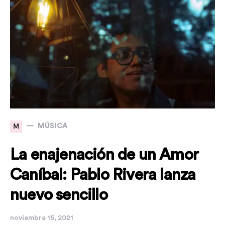
M
MÚSICA
La enajenación de un Amor
Caníbal: Pablo Rivera lanza
nuevo sencillo
noviembre 15, 2021