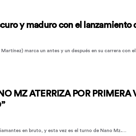
oscuro y maduro con el lanzamien
a Martínez) marca un antes y un después en su carrera con e
NO MZ ATERRIZA POR PRIMERA 
”
iamantes en bruto, y esta vez es el turno de Nano Mz.…