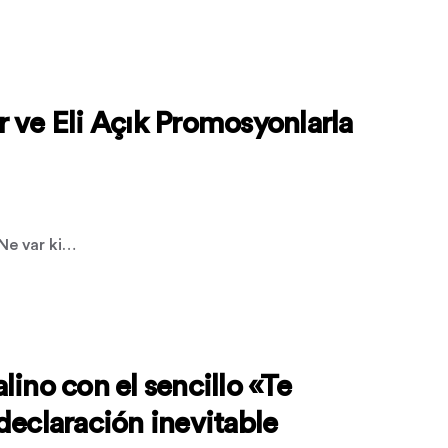
r ve Eli Açık Promosyonlarla
 Ne var ki…
ino con el sencillo «Te
declaración inevitable