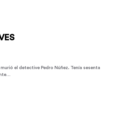
VES
 murió el detective Pedro Núñez. Tenía sesenta
inte…