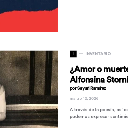
I
INVENTARIO
¿Amor o muerte?
Alfonsina Storn
por Sayuri Ramírez
marzo 12, 2026
A través de la poesía, así 
podemos expresar sentimi