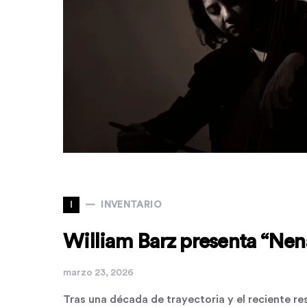
I
INVENTARIO
William Barz presenta “Nena
marzo 23, 2026
Tras una década de trayectoria y el reciente r