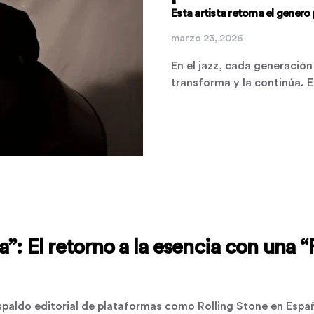
Esta artista retoma el genero
marzo 23, 2026
En el jazz, cada generación
transforma y la continúa. 
”: El retorno a la esencia con una
espaldo editorial de plataformas como Rolling Stone en Espa