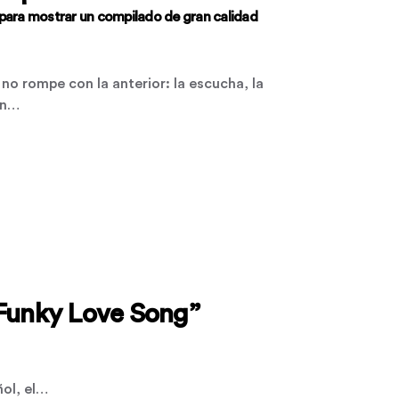
 para mostrar un compilado de gran calidad
 no rompe con la anterior: la escucha, la
En…
 “Funky Love Song”
ñol, el…