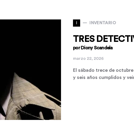
I
INVENTARIO
TRES DETECTI
por Diony Scandela
marzo 22, 2026
El sábado trece de octubre
y seis años cumplidos y ve