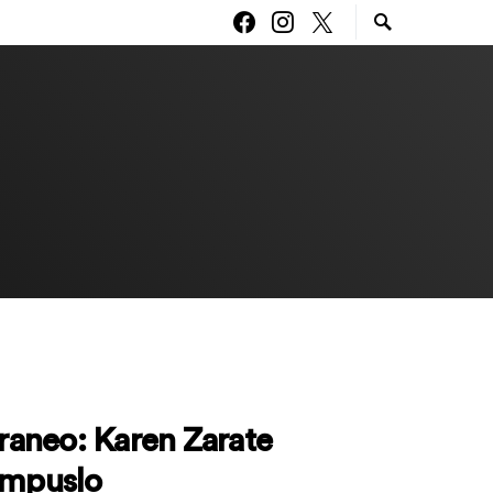
aneo: Karen Zarate
Impuslo