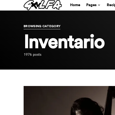
Home
Pages
Reci
BROWSING CATEGORY
Inventario
1976 posts