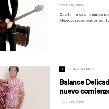
marzo 16, 2026
Capitalino es una banda de 
México, reconocidos por f
I
INVENTARIO
Balance Delicad
nuevo comienzo 
marzo 13, 2026