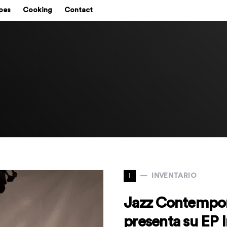
pes
Cooking
Contact
I
INVENTARIO
Jazz Contempor
presenta su EP 