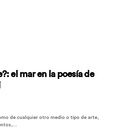
: el mar en la poesía de
i
como de cualquier otro medio o tipo de arte,
entos,…