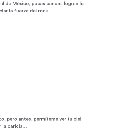
cal de México, pocas bandas logran lo
lar la fuerza del rock…
to, pero antes, permíteme ver tu piel
 la caricia…