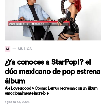
M
MÚSICA
¿Ya conoces a StarPop!? el
dúo mexicano de pop estrena
álbum
Ale Lovegoood y Cosmo Lemus regresan con un álbum
emocionalmente increíble
agosto 13, 2025