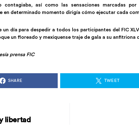
o contagiaba, así como las sensaciones marcadas por
e en determinado momento dirigía cómo ejecutar cada com
 un día para despedir a todos los participantes del FIC XL
que un floreado y mexiquense traje de gala a su anfitriona 
tesía prensa FIC
SHARE
TWEET
y libertad