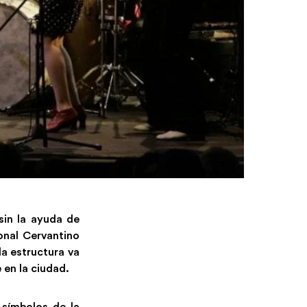
sin la ayuda de
ional Cervantino
la estructura va
 en la ciudad.
 símbolos de la