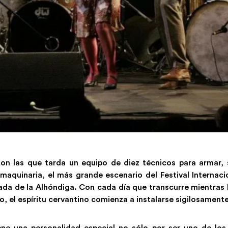
n las que tarda un equipo de diez técnicos para armar, 
maquinaria, el más grande escenario del Festival Internac
nada de la Alhóndiga. Con cada día que transcurre mientras 
 el espíritu cervantino comienza a instalarse sigilosamente
ene una personalidad especial no sólo por ser uno de los