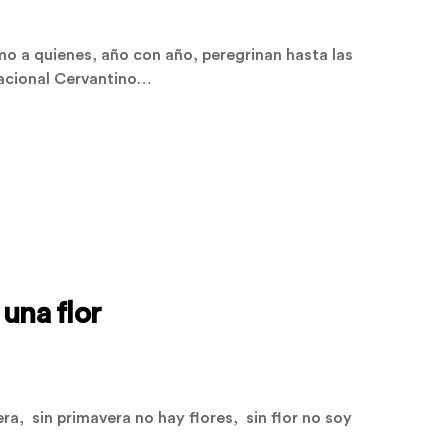
mo a quienes, año con año, peregrinan hasta las
rnacional Cervantino…
una flor
ra, sin primavera no hay flores, sin flor no soy