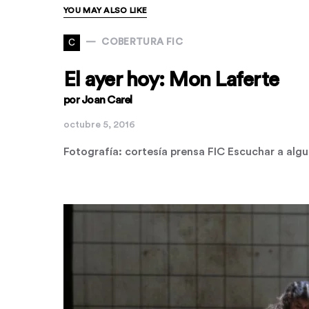
YOU MAY ALSO LIKE
C
COBERTURA FIC
El ayer hoy: Mon Laferte
por Joan Carel
octubre 5, 2016
Fotografía: cortesía prensa FIC Escuchar a al