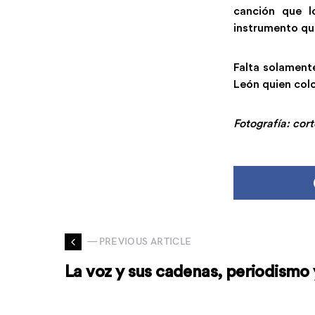
canción que l
instrumento qu
Falta solamente
León quien colo
Fotografía: cor
— PREVIOUS ARTICLE
La voz y sus cadenas, periodismo 