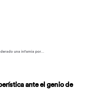
siderado una infamia por…
rística ante el genio de