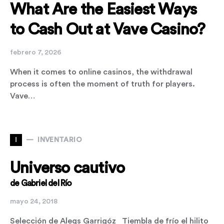
What Are the Easiest Ways
to Cash Out at Vave Casino?
febrero 7, 2026
When it comes to online casinos, the withdrawal
process is often the moment of truth for players.
Vave…
I
INVENTARIO
Universo cautivo
de Gabriel del Río
mayo 24, 2018
Selección de Aleqs Garrigóz Tiembla de frío el hilito