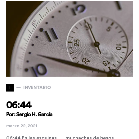
I
INVENTARIO
06:44
Por: Sergio H. García
marzo 22, 2021
06:44 En las esquinas muchachas de besos