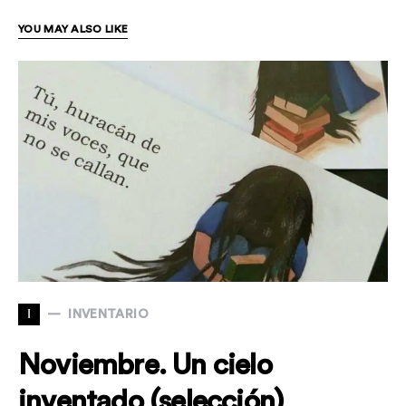
YOU MAY ALSO LIKE
I
INVENTARIO
Noviembre. Un cielo
inventado (selección)