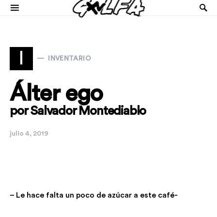
I
INVENTARIO
Álter ego
por Salvador Montediablo
julio 4, 2019
– Le hace falta un poco de azúcar a este café-