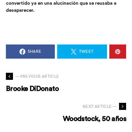
convertido ya en una alucinación que se reusaba a
desaparecer.
SHARE
TWEET
— PREVIOUS ARTICLE
Brooke DiDonato
NEXT ARTICLE —
Woodstock, 50 años