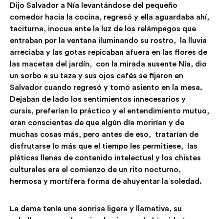
Dijo Salvador a Nía levantándose del pequeño
comedor hacia la cocina, regresó y ella aguardaba ahí,
taciturna, inocua ante la luz de los relámpagos que
entraban por la ventana iluminando su rostro, la lluvia
arreciaba y las gotas repicaban afuera en las flores de
las macetas del jardín, con la mirada ausente Nía, dio
un sorbo a su taza y sus ojos cafés se fijaron en
Salvador cuando regresó y tomó asiento en la mesa.
Dejaban de lado los sentimientos innecesarios y
cursis, preferían lo práctico y el entendimiento mutuo,
eran conscientes de que algún día morirían y de
muchas cosas más, pero antes de eso, tratarían de
disfrutarse lo más que el tiempo les permitiese, las
pláticas llenas de contenido intelectual y los chistes
culturales era el comienzo de un rito nocturno,
hermosa y mortífera forma de ahuyentar la soledad.
La dama tenía una sonrisa ligera y llamativa, su