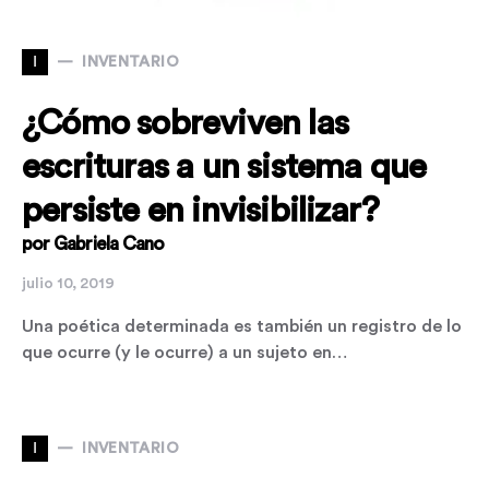
I
INVENTARIO
¿Cómo sobreviven las
escrituras a un sistema que
persiste en invisibilizar?
por Gabriela Cano
julio 10, 2019
Una poética determinada es también un registro de lo
que ocurre (y le ocurre) a un sujeto en…
I
INVENTARIO