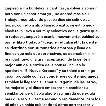
Empezó a ir a burdeles, a cantinas, a volver a sonreír
pero con un sabor amargo , se acercó más a su
trabajo, meditabundo pasaba días sin salir de su
hogar, con ello a algo llamado éxito, su estilo neo-
clasista lo llevó a ser muy selectivo con la gente que
lo rodeaba, empezó a escribir nuevamente, publicó su
primer libro titulado “Fuego en el cabaret” , la gente
se identificó con su temática amorosa y llena de
finales que más que sorpresivos, se acercaban a la
realidad, tuvo una gran aceptación de la gente y
mejor aún de la crítica de la prensa, incluso lo
apodaron “El Nuevo Kerouac” y su talento era algo
incomprobable con sus congéneres contemporáneos,
también le llegaron a llamar el Paganini de las letras,
las mujeres y el dinero empezaron a cambiar su
semblante, pero había algo en su mirada que exigía
más que eso. Su fama ascendió rápidamente, para los
45 años ya había publicado 16 obras portentosas y