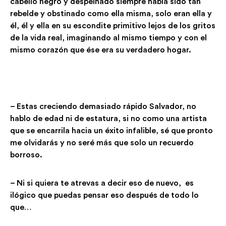
cabello negro y despeinado siempre había sido tan
rebelde y obstinado como ella misma, solo eran ella y
él, él y ella en su escondite primitivo lejos de los gritos
de la vida real, imaginando al mismo tiempo y con el
mismo corazón que ése era su verdadero hogar.
– Estas creciendo demasiado rápido Salvador, no
hablo de edad ni de estatura, si no como una artista
que se encarrila hacia un éxito infalible, sé que pronto
me olvidarás y no seré más que solo un recuerdo
borroso.
– Ni si quiera te atrevas a decir eso de nuevo, es
ilógico que puedas pensar eso después de todo lo
que…