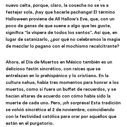
nuevo celta, porque, claro, la cosecha no se va a
festejar sola, ¡hay que hacerle pachanga! El término
Halloween proviene de All Hallow’s Eve, que, con un
poco de ganas de que suene a algo que les guste,
significa “la víspera de todos los santos”. Así que, en
lugar de satanizarlo, ¿por qué no celebramos la magia
de mezclar lo pagano con el mochismo recalcitrante?
Ahora, el Día de Muertos en México también es un
delicioso festín sincrético, con raíces que se
entrelazan en lo prehispánico y lo cristiano. En la
cultura nahua, había tres momentos para honrar a los
muertos, como si fuera un buffet de recuerdos, y se
hacían altares de acuerdo con cómo había sido la
muerte de cada uno. Pero, ¡oh sorpresa! Esta tradición
se volvió sincrética el 2 de noviembre, coincidiendo
con la festividad católica para orar por aquellos que
están en el purgatorio.