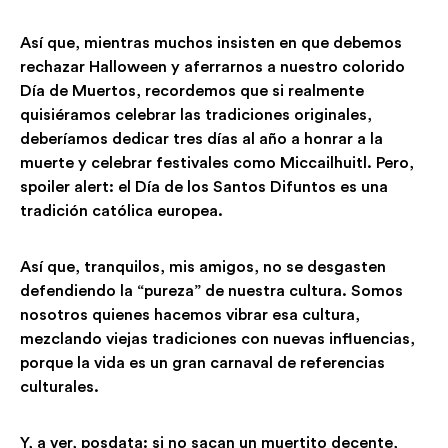
Así que, mientras muchos insisten en que debemos
rechazar Halloween y aferrarnos a nuestro colorido
Día de Muertos, recordemos que si realmente
quisiéramos celebrar las tradiciones originales,
deberíamos dedicar tres días al año a honrar a la
muerte y celebrar festivales como Miccailhuitl. Pero,
spoiler alert: el Día de los Santos Difuntos es una
tradición católica europea.
Así que, tranquilos, mis amigos, no se desgasten
defendiendo la “pureza” de nuestra cultura. Somos
nosotros quienes hacemos vibrar esa cultura,
mezclando viejas tradiciones con nuevas influencias,
porque la vida es un gran carnaval de referencias
culturales.
Y, a ver, posdata: si no sacan un muertito decente,