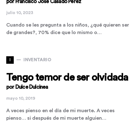
por Francisco José Casado Pérez
julio 10, 2023
Cuando se les pregunta a los niños, ¿qué quieren ser
de grandes?, 70% dice que lo mismo o…
I
INVENTARIO
Tengo temor de ser olvidada
por Dulce Dulcinea
mayo 10, 2019
A veces pienso en el día de mi muerte. A veces
pienso… si después de mi muerte alguien…