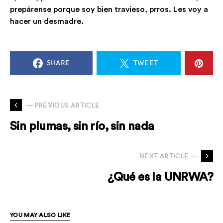
prepárense porque soy bien travieso, prros. Les voy a
hacer un desmadre.
SHARE
TWEET
— PREVIOUS ARTICLE
Sin plumas, sin río, sin nada
NEXT ARTICLE —
¿Qué es la UNRWA?
YOU MAY ALSO LIKE