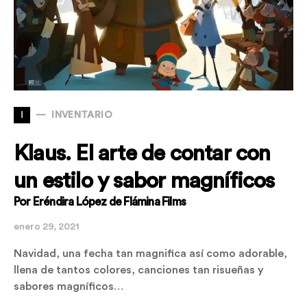
I
INVENTARIO
Klaus. El arte de contar con
un estilo y sabor magníficos
Por Eréndira López de Flámina Films
enero 29, 2021
Navidad, una fecha tan magnifica así como adorable,
llena de tantos colores, canciones tan risueñas y
sabores magníficos…