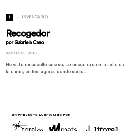
I
INVENTARIO
Recogedor
por Gabriela Cano
agosto 25, 2016
He visto mi cabello caerse. Lo encuentro en la sala, en
la cama, en los lugares donde suelo…