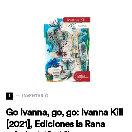
I
INVENTARIO
Go Ivanna, go, go: Ivanna Kill
[2021], Ediciones la Rana