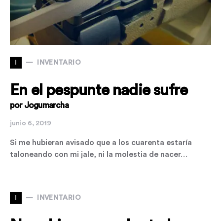
I
INVENTARIO
En el pespunte nadie sufre
por Jogumarcha
junio 6, 2019
Si me hubieran avisado que a los cuarenta estaría
taloneando con mi jale, ni la molestia de nacer…
I
INVENTARIO