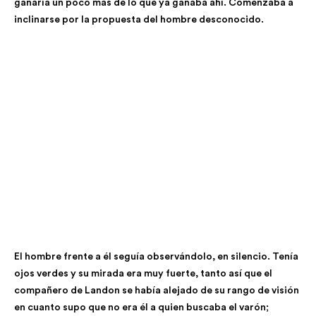
ganaría un poco más de lo que ya ganaba ahí. Comenzaba a
inclinarse por la propuesta del hombre desconocido.
El hombre frente a él seguía observándolo, en silencio. Tenía
ojos verdes y su mirada era muy fuerte, tanto así que el
compañero de Landon se había alejado de su rango de visión
en cuanto supo que no era él a quien buscaba el varón;