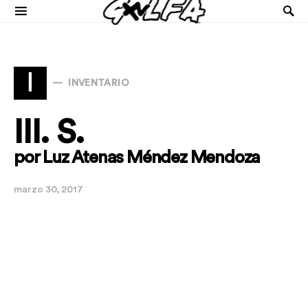
I
INVENTARIO
III. S.
por Luz Atenas Méndez Mendoza
marzo 30, 2017