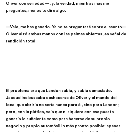
Oliver con seriedad —, y, la verdad, mientras más me
preguntes, menos te diré algo.
—Vale, me has ganado. Ya no te preguntaré sobre el asunto—
Oliver alzó ambas manos con las palmas abiertas, en señal de
rendición total.
El problema era que Landon sabía, y sabía demasiado.
Jacqueline buscaba deshacerse de Oliver y el mando del
local que abriría no sería nunca para él, sino para Landon;
pero, con la plática, veía que ni siquiera con ese puesto
ganaría lo suficiente como para hacerse de su propio
negocio y propio automóvil lo más pronto posible: apenas