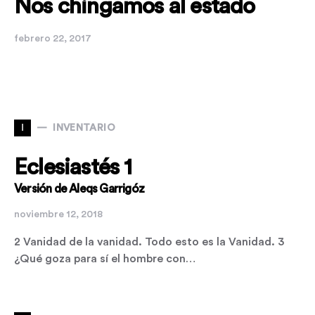
Nos chingamos al estado
febrero 22, 2017
I
INVENTARIO
Eclesiastés 1
Versión de Aleqs Garrigóz
noviembre 12, 2018
2 Vanidad de la vanidad. Todo esto es la Vanidad. 3
¿Qué goza para sí el hombre con…