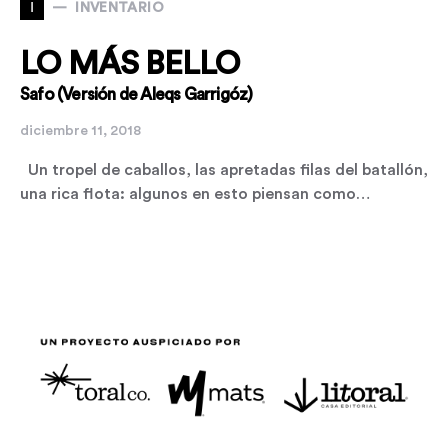
I
INVENTARIO
LO MÁS BELLO
Safo (Versión de Aleqs Garrigóz)
diciembre 11, 2018
Un tropel de caballos, las apretadas filas del batallón,
una rica flota: algunos en esto piensan como…