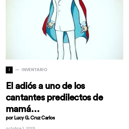
I
INVENTARIO
El adiós a uno de los
cantantes predilectos de
mamá…
por Lucy G. Cruz Carlos
octubre 1, 2019