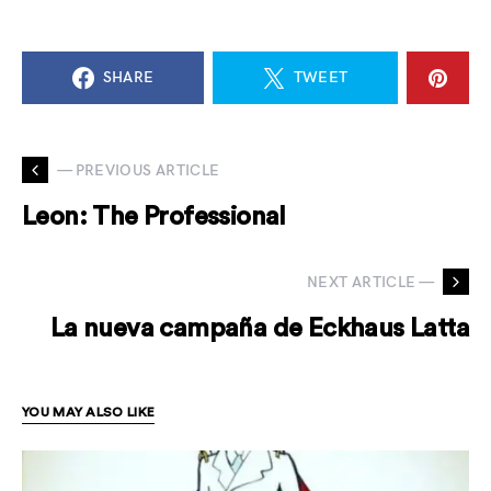
SHARE
TWEET
— PREVIOUS ARTICLE
Leon: The Professional
NEXT ARTICLE —
La nueva campaña de Eckhaus Latta
YOU MAY ALSO LIKE