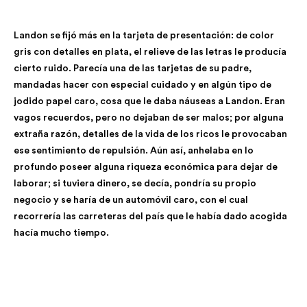
Landon se fijó más en la tarjeta de presentación: de color
gris con detalles en plata, el relieve de las letras le producía
cierto ruido. Parecía una de las tarjetas de su padre,
mandadas hacer con especial cuidado y en algún tipo de
jodido papel caro, cosa que le daba náuseas a Landon. Eran
vagos recuerdos, pero no dejaban de ser malos; por alguna
extraña razón, detalles de la vida de los ricos le provocaban
ese sentimiento de repulsión. Aún así, anhelaba en lo
profundo poseer alguna riqueza económica para dejar de
laborar; si tuviera dinero, se decía, pondría su propio
negocio y se haría de un automóvil caro, con el cual
recorrería las carreteras del país que le había dado acogida
hacía mucho tiempo.