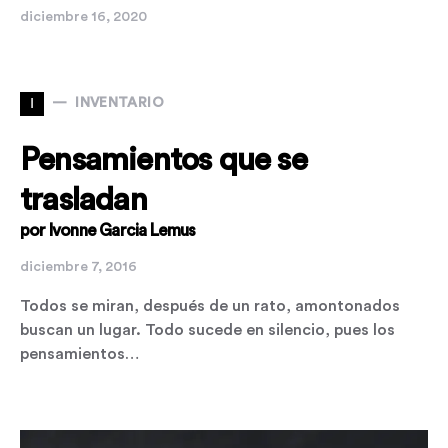
diciembre 16, 2020
I
INVENTARIO
Pensamientos que se
trasladan
por Ivonne Garcia Lemus
diciembre 7, 2016
Todos se miran, después de un rato, amontonados
buscan un lugar. Todo sucede en silencio, pues los
pensamientos…