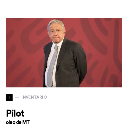
I
INVENTARIO
Pilot
oleo de MT