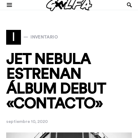
I
INVENTARIO
JET NEBULA
ESTRENAN
ÁLBUM DEBUT
«CONTACTO»
septiembre 10, 2020