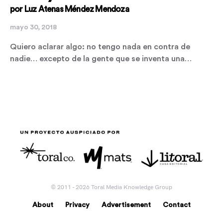
por Luz Atenas Méndez Mendoza
mayo 30, 2018
Quiero aclarar algo: no tengo nada en contra de
nadie… excepto de la gente que se inventa una…
© 2011 - 2026 Toral Media Knowledge Group
About
Privacy
Advertisement
Contact