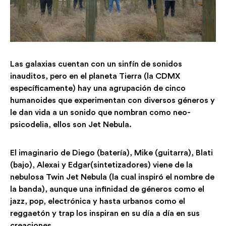
Las galaxias cuentan con un sinfín de sonidos
inauditos, pero en el planeta Tierra (la CDMX
específicamente) hay una agrupación de cinco
humanoides que experimentan con diversos géneros y
le dan vida a un sonido que nombran como neo-
psicodelia, ellos son Jet Nebula.
El imaginario de Diego (batería), Mike (guitarra), Blati
(bajo), Alexai y Edgar(sintetizadores) viene de la
nebulosa Twin Jet Nebula (la cual inspiró el nombre de
la banda), aunque una infinidad de géneros como el
jazz, pop, electrónica y hasta urbanos como el
reggaetón y trap los inspiran en su día a día en sus
creaciones.