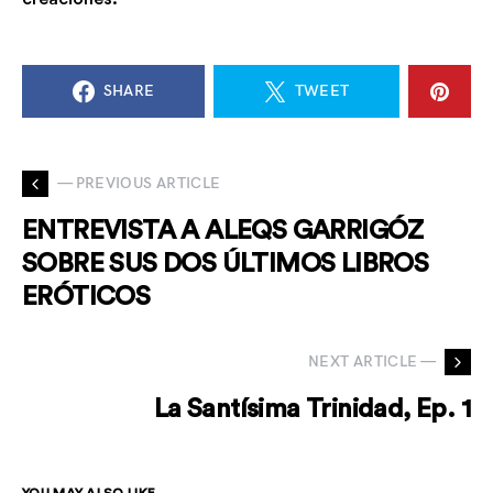
SHARE
TWEET
— PREVIOUS ARTICLE
ENTREVISTA A ALEQS GARRIGÓZ
SOBRE SUS DOS ÚLTIMOS LIBROS
ERÓTICOS
NEXT ARTICLE —
La Santísima Trinidad, Ep. 1
YOU MAY ALSO LIKE