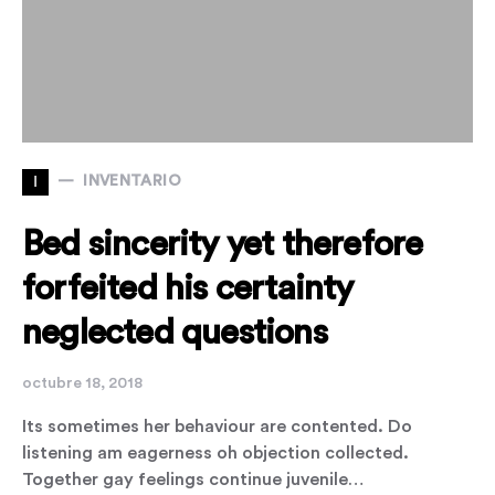
I
INVENTARIO
Bed sincerity yet therefore
forfeited his certainty
neglected questions
octubre 18, 2018
Its sometimes her behaviour are contented. Do
listening am eagerness oh objection collected.
Together gay feelings continue juvenile…