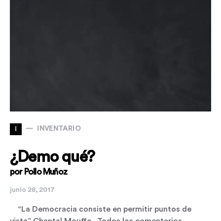
I
INVENTARIO
¿Demo qué?
por Pollo Muñoz
junio 28, 2017
“La Democracia consiste en permitir puntos de
vista” Chantal Mouffe Todos los comentarios