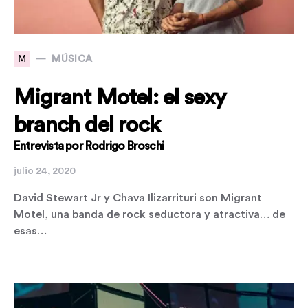
M
MÚSICA
Migrant Motel: el sexy
branch del rock
Entrevista por Rodrigo Broschi
julio 24, 2020
David Stewart Jr y Chava Ilizarrituri son Migrant
Motel, una banda de rock seductora y atractiva… de
esas…