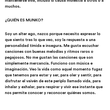
mantenerse viva, incluso si causa molestia a otros o a
muchos.
¿QUIÉN ES MUNKO?
Soy un alter ego, nazco porque necesito expresar lo
que siento tras lo que veo, soy la respuesta a una
personalidad tímida e insegura. Me gusta escuchar
canciones con buenas melodías y ritmos raros o
pegajosos. No me gustan las canciones que son
simplemente mercancía. Funciono con música e
imaginación. Veo la vida como aquel momento fugaz
que tenemos para estar y ser, para oler y sentir, para
disfrutar el vaivén de este periplo llamado vida, para
inhalar y exhalar, para respirar y vivir ese instante que
nos permite conocer y reconocer quiénes somos.