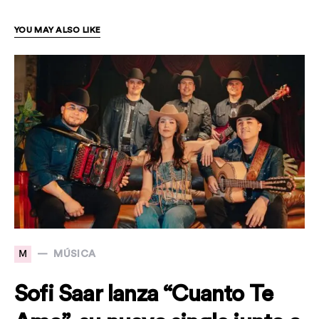
YOU MAY ALSO LIKE
M
MÚSICA
Sofi Saar lanza “Cuanto Te