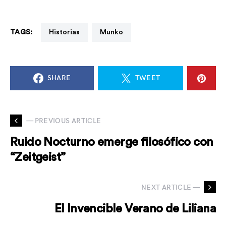
TAGS:
Historias
Munko
SHARE
TWEET
— PREVIOUS ARTICLE
Ruido Nocturno emerge filosófico con
“Zeitgeist”
NEXT ARTICLE —
El Invencible Verano de Liliana