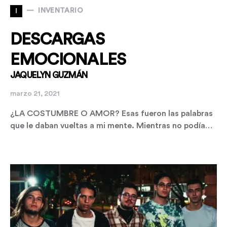
I
INVENTARIO
DESCARGAS
EMOCIONALES
JAQUELYN GUZMÁN
marzo 21, 2021
¿LA COSTUMBRE O AMOR? Esas fueron las palabras
que le daban vueltas a mi mente. Mientras no podía…