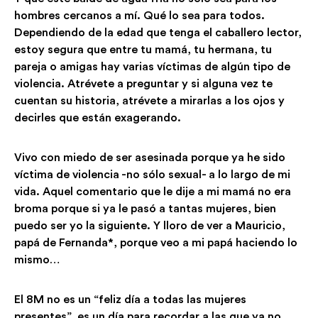
hombres cercanos a mí. Qué lo sea para todos.
Dependiendo de la edad que tenga el caballero lector,
estoy segura que entre tu mamá, tu hermana, tu
pareja o amigas hay varias víctimas de algún tipo de
violencia. Atrévete a preguntar y si alguna vez te
cuentan su historia, atrévete a mirarlas a los ojos y
decirles que están exagerando.
Vivo con miedo de ser asesinada porque ya he sido
víctima de violencia -no sólo sexual- a lo largo de mi
vida. Aquel comentario que le dije a mi mamá no era
broma porque si ya le pasó a tantas mujeres, bien
puedo ser yo la siguiente. Y lloro de ver a Mauricio,
papá de Fernanda*, porque veo a mi papá haciendo lo
mismo…
El 8M no es un “feliz día a todas las mujeres
presentes”, es un día para recordar a las que ya no