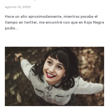
agosto 12, 2020
Hace un año aproximadamente, mientras pasaba el
tiempo en twitter, me encontré con que en Kaja Negra
podía…