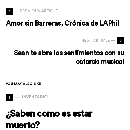
— PREVIOUS ARTICLE
Amor sin Barreras, Crónica de LAPhil
NEXT ARTICLE —
Sean te abre los sentimientos con su
catarsis musical
YOU MAY ALSO LIKE
I
INVENTARIO
¿Saben como es estar
muerto?