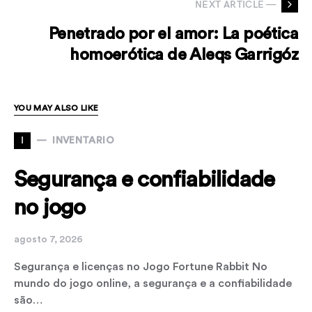
NEXT ARTICLE —
Penetrado por el amor: La poética
homoerótica de Aleqs Garrigóz
YOU MAY ALSO LIKE
I
INVENTARIO
Segurança e confiabilidade
no jogo
agosto 7, 2026
Segurança e licenças no Jogo Fortune Rabbit No
mundo do jogo online, a segurança e a confiabilidade
são…