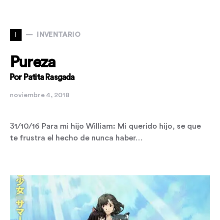
I
INVENTARIO
Pureza
Por Patita Rasgada
noviembre 4, 2018
31/10/16 Para mi hijo William: Mi querido hijo, se que
te frustra el hecho de nunca haber…