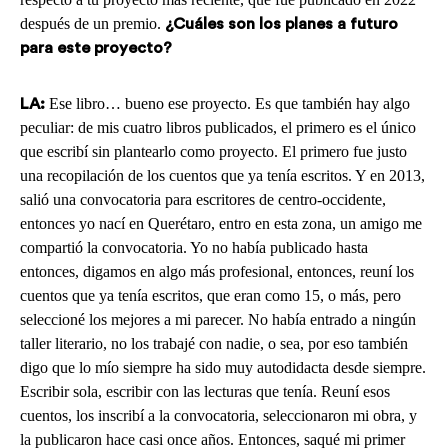
después de un premio.
¿Cuáles son los planes a futuro
para este proyecto?
Ese libro… bueno ese proyecto. Es que también hay algo
LA:
peculiar: de mis cuatro libros publicados, el primero es el único
que escribí sin plantearlo como proyecto. El primero fue justo
una recopilación de los cuentos que ya tenía escritos. Y en 2013,
salió una convocatoria para escritores de centro-occidente,
entonces yo nací en Querétaro, entro en esta zona, un amigo me
compartió la convocatoria. Yo no había publicado hasta
entonces, digamos en algo más profesional, entonces, reuní los
cuentos que ya tenía escritos, que eran como 15, o más, pero
seleccioné los mejores a mi parecer. No había entrado a ningún
taller literario, no los trabajé con nadie, o sea, por eso también
digo que lo mío siempre ha sido muy autodidacta desde siempre.
Escribir sola, escribir con las lecturas que tenía. Reuní esos
cuentos, los inscribí a la convocatoria, seleccionaron mi obra, y
la publicaron hace casi once años. Entonces, saqué mi primer