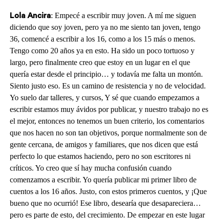
: Empecé a escribir muy joven. A mí me siguen
Lola Ancira
diciendo que soy joven, pero ya no me siento tan joven, tengo
36, comencé a escribir a los 16, como a los 15 más o menos.
Tengo como 20 años ya en esto. Ha sido un poco tortuoso y
largo, pero finalmente creo que estoy en un lugar en el que
quería estar desde el principio… y todavía me falta un montón.
Siento justo eso. Es un camino de resistencia y no de velocidad.
Yo suelo dar talleres, y cursos, Y sé que cuando empezamos a
escribir estamos muy ávidos por publicar, y nuestro trabajo no es
el mejor, entonces no tenemos un buen criterio, los comentarios
que nos hacen no son tan objetivos, porque normalmente son de
gente cercana, de amigos y familiares, que nos dicen que está
perfecto lo que estamos haciendo, pero no son escritores ni
críticos. Yo creo que sí hay mucha confusión cuando
comenzamos a escribir. Yo quería publicar mi primer libro de
cuentos a los 16 años. Justo, con estos primeros cuentos, y ¡Que
bueno que no ocurrió! Ese libro, desearía que desapareciera…
pero es parte de esto, del crecimiento. De empezar en este lugar