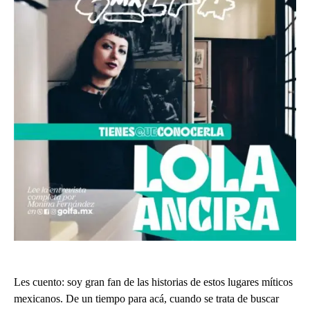
Les cuento: soy gran fan de las historias de estos lugares míticos
mexicanos. De un tiempo para acá, cuando se trata de buscar