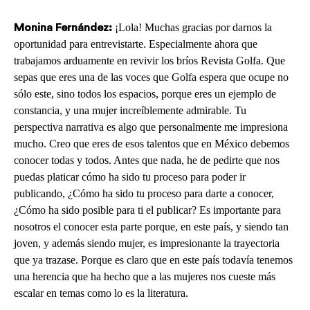
¡Lola! Muchas gracias por darnos la
Monina Fernández:
oportunidad para entrevistarte. Especialmente ahora que
trabajamos arduamente en revivir los bríos Revista Golfa. Que
sepas que eres una de las voces que Golfa espera que ocupe no
sólo este, sino todos los espacios, porque eres un ejemplo de
constancia, y una mujer increíblemente admirable. Tu
perspectiva narrativa es algo que personalmente me impresiona
mucho. Creo que eres de esos talentos que en México debemos
conocer todas y todos. Antes que nada, he de pedirte que nos
puedas platicar cómo ha sido tu proceso para poder ir
publicando, ­¿Cómo ha sido tu proceso para darte a conocer,
¿Cómo ha sido posible para ti el publicar? Es importante para
nosotros el conocer esta parte porque, en este país, y siendo tan
joven, y además siendo mujer, es impresionante la trayectoria
que ya trazase. Porque es claro que en este país todavía tenemos
una herencia que ha hecho que a las mujeres nos cueste más
escalar en temas como lo es la literatura.