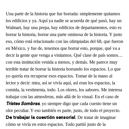
Una parte de la historia que fue borrada: simplemente quitamos
los edificios y ya. Aquí ya nadie se acuerda de qué pasó, hay un
Walmart, hay una prepa, hay edificios de departamentos, esto es
borrar la historia, borrar una parte ominosa de la historia. Y justo
eso, cómo está relacionado con las olimpiadas del 68, que fueron
en México, y fue de, tenemos que borrar esto, porque, qué va a
decir la gente que venga a visitarnos. Qué clase de país somos…
con esta institución venida a menos, y demás. Me parece muy
terrible tratar de borrar la historia borrando los espacios. Lo que
yo quería era recuperar esos espacios. Tomar de la mano al
lector y decir: mira, así se vivía aquí, así eran los espacios, la
comida, la vestimenta, todo. Los olores, los sabores. Me interesa
trabajar con las atmosferas, más allá de lo visual. En el caso de
, yo siempre digo que cada cuento tiene un
Tristes Sombras
olor peculiar. Y eso también es parte, justo, de todo el proyecto.
. De tratar de imaginar
De trabajar la cuestión sensorial
cómo se vivía en estos espacios. Todo partió justo de la