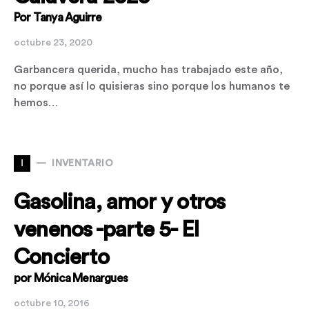
Por Tanya Aguirre
octubre 23, 2020
Garbancera querida, mucho has trabajado este año,
no porque así lo quisieras sino porque los humanos te
hemos…
I
INVENTARIO
Gasolina, amor y otros
venenos -parte 5- El
Concierto
por Mónica Menargues
octubre 10, 2016