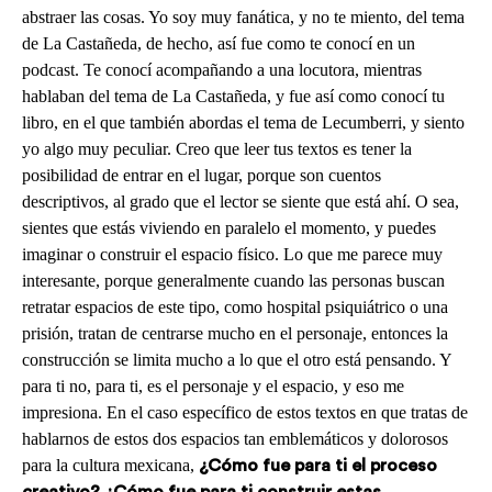
abstraer las cosas. Yo soy muy fanática, y no te miento, del tema
de La Castañeda, de hecho, así fue como te conocí en un
podcast. Te conocí acompañando a una locutora, mientras
hablaban del tema de La Castañeda, y fue así como conocí tu
libro, en el que también abordas el tema de Lecumberri, y siento
yo algo muy peculiar. Creo que leer tus textos es tener la
posibilidad de entrar en el lugar, porque son cuentos
descriptivos, al grado que el lector se siente que está ahí. O sea,
sientes que estás viviendo en paralelo el momento, y puedes
imaginar o construir el espacio físico. Lo que me parece muy
interesante, porque generalmente cuando las personas buscan
retratar espacios de este tipo, como hospital psiquiátrico o una
prisión, tratan de centrarse mucho en el personaje, entonces la
construcción se limita mucho a lo que el otro está pensando. Y
para ti no, para ti, es el personaje y el espacio, y eso me
impresiona. En el caso específico de estos textos en que tratas de
hablarnos de estos dos espacios tan emblemáticos y dolorosos
para la cultura mexicana,
¿Cómo fue para ti el proceso