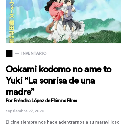
I
INVENTARIO
Ookami kodomo no ame to
Yuki “La sonrisa de una
madre”
Por Eréndira López de Flámina Films
septiembre 27, 2020
El cine siempre nos hace adentrarnos a su maravilloso