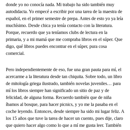
donde yo no conocía nada. Mi trabajo ha sido también muy
autodidacta. Yo empecé a escribir por una tarea de la maestra de
español, en el primer semestre de prepa. Antes de esto yo ya leía
muchísimo. Desde chica ya tenía contacto con la literatura.
Porque, recuerdo que ya teníamos clubs de lectura en la
primaria, y a mi mamá que me compraba libros en el súper. Que
digo, qué libros puedes encontrar en el súper, pura cosa
comercial.
Pero independientemente de eso, fue una gran pauta para mí, el
acercarme a la literatura desde tan chiquita. Sobre todo, un libro
de mitología griega ilustrado, también novelas juveniles… para
mí los libros siempre han significado un sitio de paz y de
felicidad, de alguna forma. Recuerdo también que de niña
íbamos al bosque, para hacer picnics, y yo me la pasaba en el
coche leyendo. Entonces, desde siempre ha sido mi lugar feliz. A
los 15 años que tuve la tarea de hacer un cuento, pues dije, claro
que quiero hacer algo como lo que a mí me gusta leer. También