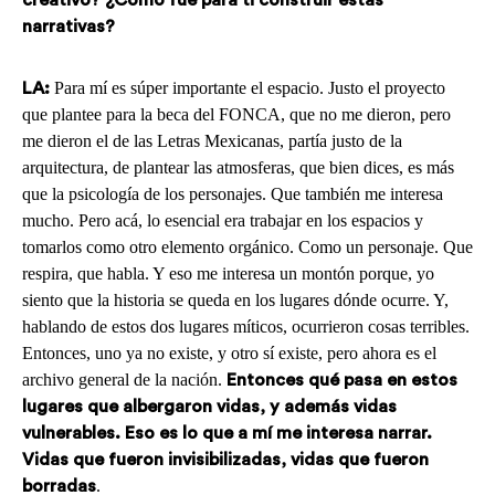
creativo? ¿Cómo fue para ti construir estas
narrativas?
Para mí es súper importante el espacio. Justo el proyecto
LA:
que plantee para la beca del FONCA, que no me dieron, pero
me dieron el de las Letras Mexicanas, partía justo de la
arquitectura, de plantear las atmosferas, que bien dices, es más
que la psicología de los personajes. Que también me interesa
mucho. Pero acá, lo esencial era trabajar en los espacios y
tomarlos como otro elemento orgánico. Como un personaje. Que
respira, que habla. Y eso me interesa un montón porque, yo
siento que la historia se queda en los lugares dónde ocurre. Y,
hablando de estos dos lugares míticos, ocurrieron cosas terribles.
Entonces, uno ya no existe, y otro sí existe, pero ahora es el
archivo general de la nación.
Entonces qué pasa en estos
lugares que albergaron vidas, y además vidas
vulnerables. Eso es lo que a mí me interesa narrar.
Vidas que fueron invisibilizadas, vidas que fueron
.
borradas