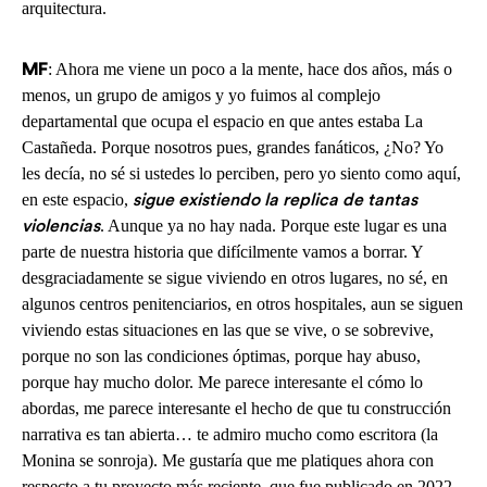
arquitectura.
: Ahora me viene un poco a la mente, hace dos años, más o
MF
menos, un grupo de amigos y yo fuimos al complejo
departamental que ocupa el espacio en que antes estaba La
Castañeda. Porque nosotros pues, grandes fanáticos, ¿No? Yo
les decía, no sé si ustedes lo perciben, pero yo siento como aquí,
en este espacio,
sigue existiendo la replica de tantas
. Aunque ya no hay nada. Porque este lugar es una
violencias
parte de nuestra historia que difícilmente vamos a borrar. Y
desgraciadamente se sigue viviendo en otros lugares, no sé, en
algunos centros penitenciarios, en otros hospitales, aun se siguen
viviendo estas situaciones en las que se vive, o se sobrevive,
porque no son las condiciones óptimas, porque hay abuso,
porque hay mucho dolor. Me parece interesante el cómo lo
abordas, me parece interesante el hecho de que tu construcción
narrativa es tan abierta… te admiro mucho como escritora (la
Monina se sonroja). Me gustaría que me platiques ahora con
respecto a tu proyecto más reciente, que fue publicado en 2022