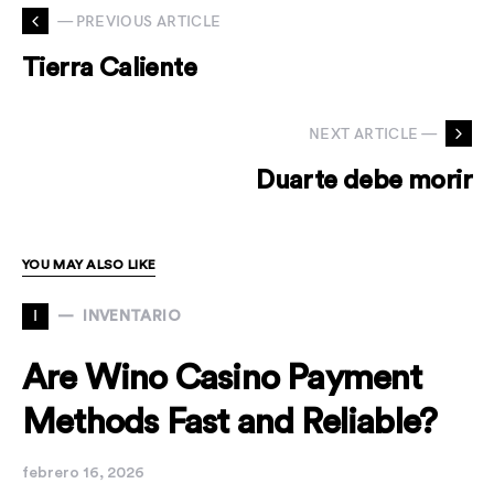
— PREVIOUS ARTICLE
Tierra Caliente
NEXT ARTICLE —
Duarte debe morir
YOU MAY ALSO LIKE
I
INVENTARIO
Are Wino Casino Payment
Methods Fast and Reliable?
febrero 16, 2026