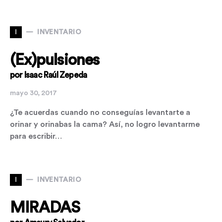
I
INVENTARIO
(Ex)pulsiones
por Isaac Raúl Zepeda
mayo 30, 2017
¿Te acuerdas cuando no conseguías levantarte a
orinar y orinabas la cama? Así, no logro levantarme
para escribir…
I
INVENTARIO
MIRADAS