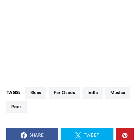
TAGS:
Blues
Fer Oscos
Indie
Musica
Rock
SHARE
TWEET