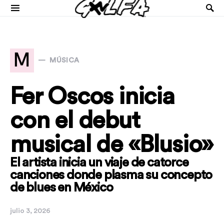
M
MÚSICA
Fer Oscos inicia
con el debut
musical de «Blusio»
El artista inicia un viaje de catorce
canciones donde plasma su concepto
de blues en México
julio 3, 2026