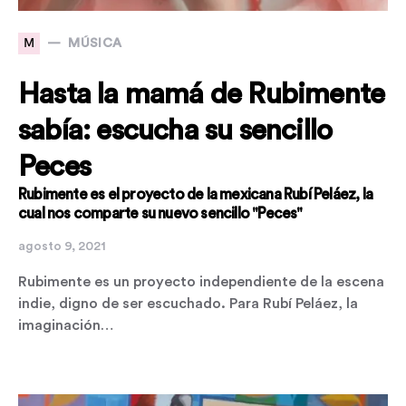
M
MÚSICA
Hasta la mamá de Rubimente
sabía: escucha su sencillo
Peces
Rubimente es el proyecto de la mexicana Rubí Peláez, la
cual nos comparte su nuevo sencillo "Peces"
agosto 9, 2021
Rubimente es un proyecto independiente de la escena
indie, digno de ser escuchado. Para Rubí Peláez, la
imaginación…