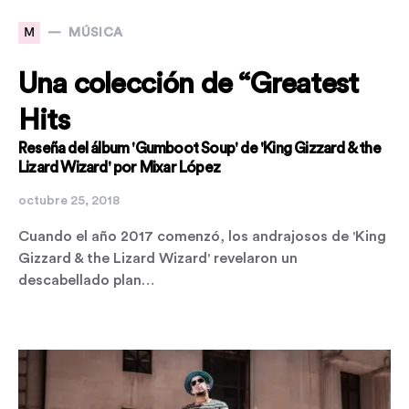
M
MÚSICA
Una colección de “Greatest
Hits
Reseña del álbum 'Gumboot Soup' de 'King Gizzard & the
Lizard Wizard' por Mixar López
octubre 25, 2018
Cuando el año 2017 comenzó, los andrajosos de 'King
Gizzard & the Lizard Wizard' revelaron un
descabellado plan…