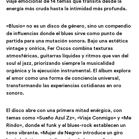
viaje emocional de 14 temas que transita desde la
energía más cruda hasta la intimidad más profunda.
«Blusio» no es un disco de género, sino un compendio
de influencias donde el blues sirve como punto de
partida para una mutación sonora. Bajo una estética
vintage y onírica, Fer Oscos combina texturas
atmosféricas, guitarras líquidas y ritmos que van del
soul al jazz, priorizando siempre la musicalidad
orgánica y la ejecución instrumental. El álbum explora
el amor como una forma de conciencia universal,
transformando las experiencias cotidianas en oro
sonoro.
El disco abre con una primera mitad enérgica, con
temas como «Sueño Azul Zz», «Viaja Conmigo» y «Me
Rindo», donde el funk y el blues-rock establecen un
tono vibrante. «Mujer de Negro» introduce un giro