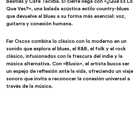
Beatles y Café Tacvba. El cierre llega con «¿Qué Es Lo
Que Ves?», una balada acústica estilo country-blues
que devuelve al blues a su forma más esencial: voz,
guitarra y conexión humana.
Fer Oscos combina lo clásico con lo moderno en un
sonido que explora el blues, el R&B, el folk y el rock
clásico, infusionados con la frescura del indie y la
música alternativa. Con «Blusio», el artista busca ser
un espejo de reflexión ante la vida, ofreciendo un viaje
sonoro que invita a reconocer la conexión universal a
través de la música.