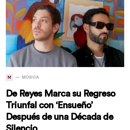
M
MÚSICA
De Reyes Marca su Regreso
Triunfal con ‘Ensueño’
Después de una Década de
Silencio