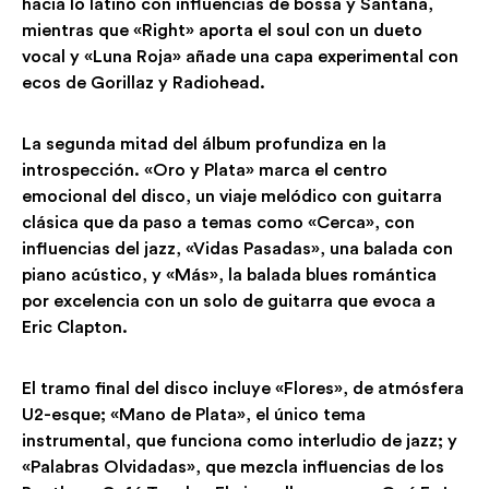
hacia lo latino con influencias de bossa y Santana,
mientras que «Right» aporta el soul con un dueto
vocal y «Luna Roja» añade una capa experimental con
ecos de Gorillaz y Radiohead.
La segunda mitad del álbum profundiza en la
introspección. «Oro y Plata» marca el centro
emocional del disco, un viaje melódico con guitarra
clásica que da paso a temas como «Cerca», con
influencias del jazz, «Vidas Pasadas», una balada con
piano acústico, y «Más», la balada blues romántica
por excelencia con un solo de guitarra que evoca a
Eric Clapton.
El tramo final del disco incluye «Flores», de atmósfera
U2-esque; «Mano de Plata», el único tema
instrumental, que funciona como interludio de jazz; y
«Palabras Olvidadas», que mezcla influencias de los