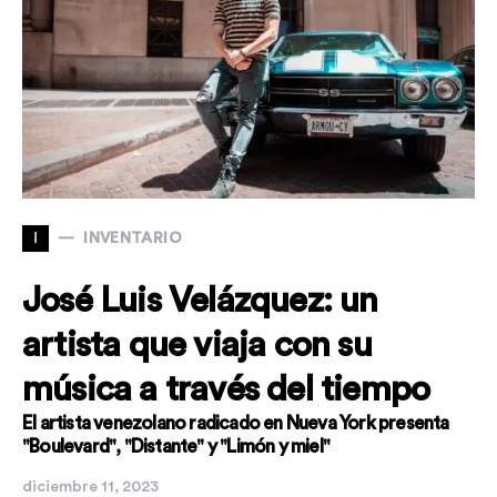
I
INVENTARIO
José Luis Velázquez: un
artista que viaja con su
música a través del tiempo
El artista venezolano radicado en Nueva York presenta
"Boulevard", "Distante" y "Limón y miel"
diciembre 11, 2023