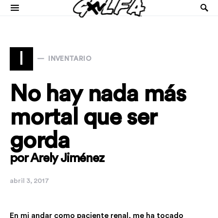
I
INVENTARIO
No hay nada más
mortal que ser
gorda
por Arely Jiménez
abril 3, 2017
En mi andar como paciente renal, me ha tocado