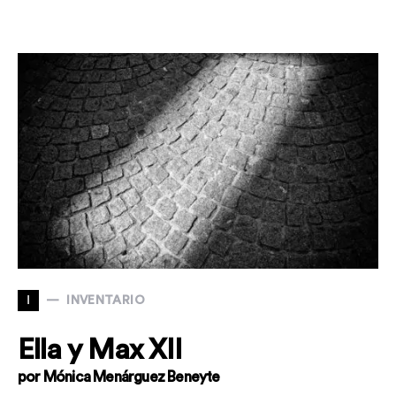
I
INVENTARIO
Ella y Max XII
por Mónica Menárguez Beneyte