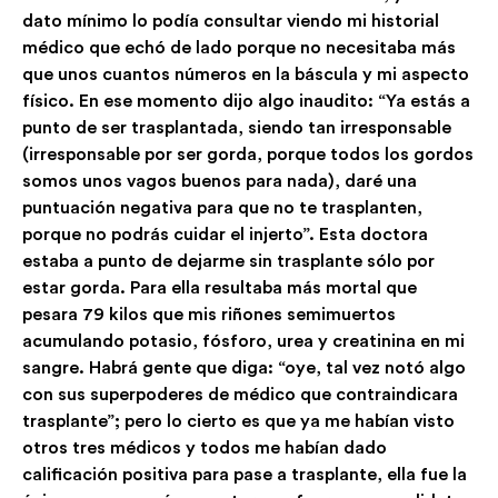
dato mínimo lo podía consultar viendo mi historial
médico que echó de lado porque no necesitaba más
que unos cuantos números en la báscula y mi aspecto
físico. En ese momento dijo algo inaudito: “Ya estás a
punto de ser trasplantada, siendo tan irresponsable
(irresponsable por ser gorda, porque todos los gordos
somos unos vagos buenos para nada), daré una
puntuación negativa para que no te trasplanten,
porque no podrás cuidar el injerto”. Esta doctora
estaba a punto de dejarme sin trasplante sólo por
estar gorda. Para ella resultaba más mortal que
pesara 79 kilos que mis riñones semimuertos
acumulando potasio, fósforo, urea y creatinina en mi
sangre. Habrá gente que diga: “oye, tal vez notó algo
con sus superpoderes de médico que contraindicara
trasplante”; pero lo cierto es que ya me habían visto
otros tres médicos y todos me habían dado
calificación positiva para pase a trasplante, ella fue la