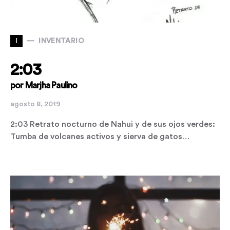
I
INVENTARIO
2:03
por Marjha Paulino
agosto 8, 2019
2:03 Retrato nocturno de Nahui y de sus ojos verdes:
Tumba de volcanes activos y sierva de gatos…