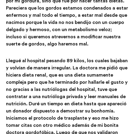
por mi gordura, sino que fue por hacer tantas dietas.
Pareciera que los gordos estamos condenados a estar
enfermos y mal todo el tiempo, a estar mal desde que
nacimos porque la vida no nos bendijo con un cuerpo
delgado y hermoso, con un metabolismo veloz;
incluso si queremos atrevernos a modificar nuestra
suerte de gordos, algo haremos mal.
Llegué al hospital pesando 89 kilos, los cuales bajaban
y volvían de manera irregular. La doctora me pidió que
hiciera dieta renal, que es una dieta sumamente
compleja pero que he terminado por hallarle el gusto y
no gracias a las nutriólogas del hospital, tuve que
contratar a una nutrióloga privada y leer manuales de
nutrición. Duré un tiempo en dieta hasta que apareció
un donador dispuesto a demostrar su bonhomía.
Iniciamos el protocolo de trasplante y eso me hizo
tomar citas con otro médico además de mi bonita
doctora gordofóbica. Luego de que nos validaron