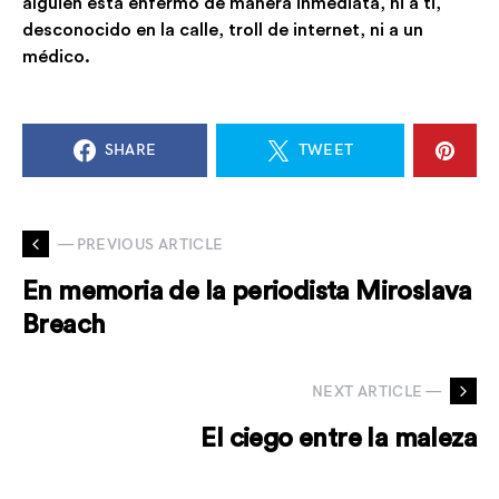
alguien está enfermo de manera inmediata, ni a ti,
desconocido en la calle, troll de internet, ni a un
médico.
SHARE
TWEET
— PREVIOUS ARTICLE
En memoria de la periodista Miroslava
Breach
NEXT ARTICLE —
El ciego entre la maleza