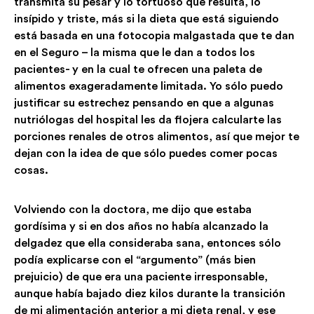
transmita su pesar y lo tortuoso que resulta, lo
insípido y triste, más si la dieta que está siguiendo
está basada en una fotocopia malgastada que te dan
en el Seguro – la misma que le dan a todos los
pacientes- y en la cual te ofrecen una paleta de
alimentos exageradamente limitada. Yo sólo puedo
justificar su estrechez pensando en que a algunas
nutriólogas del hospital les da flojera calcularte las
porciones renales de otros alimentos, así que mejor te
dejan con la idea de que sólo puedes comer pocas
cosas.
Volviendo con la doctora, me dijo que estaba
gordísima y si en dos años no había alcanzado la
delgadez que ella consideraba sana, entonces sólo
podía explicarse con el “argumento” (más bien
prejuicio) de que era una paciente irresponsable,
aunque había bajado diez kilos durante la transición
de mi alimentación anterior a mi dieta renal, y ese