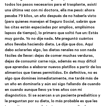
todos los pasos necesarios para el trasplante, asistí
una última vez con mi doctora, ella me pesó: ahora
pesaba 79 kilos, un año después de no haberla visto
(para quienes manejan el Seguro Social, sabrán que
las citas están espaciadas por amplios, amplísimos
lapsos de tiempo), lo primero que soltó fue un: Estás
muy gorda. Yo no dije nada. Me preguntó cuántos
años llevaba haciendo dieta. Le dije que dos. Aquí
debo aclararles algo, las dietas renales no son nada
fáciles de llevar: dejas de comer muchas verduras,
dejas de consumir carne roja, además es muy difícil
que aprendas a elaborar nuevos platillos a partir de los
alimentos que tienes permitidos. En definitiva, no es
algo que domines inmediatamente, me tardé más de
un año en dominarla y aún así sigo fallando de cuando
en cuando aunque llevo ya tres años con mi
diagnóstico. Si se acercan a un paciente predialítico y
le preguntan por su dieta, lo más probable es que les