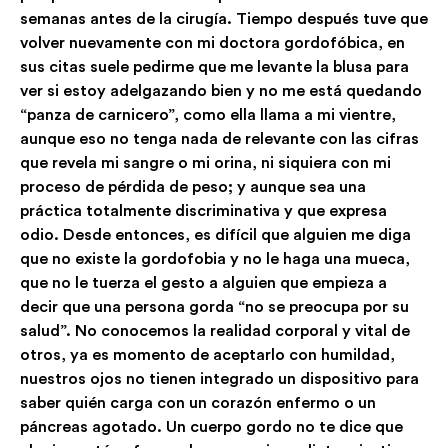
semanas antes de la cirugía. Tiempo después tuve que
volver nuevamente con mi doctora gordofóbica, en
sus citas suele pedirme que me levante la blusa para
ver si estoy adelgazando bien y no me está quedando
“panza de carnicero”, como ella llama a mi vientre,
aunque eso no tenga nada de relevante con las cifras
que revela mi sangre o mi orina, ni siquiera con mi
proceso de pérdida de peso; y aunque sea una
práctica totalmente discriminativa y que expresa
odio. Desde entonces, es difícil que alguien me diga
que no existe la gordofobia y no le haga una mueca,
que no le tuerza el gesto a alguien que empieza a
decir que una persona gorda “no se preocupa por su
salud”. No conocemos la realidad corporal y vital de
otros, ya es momento de aceptarlo con humildad,
nuestros ojos no tienen integrado un dispositivo para
saber quién carga con un corazón enfermo o un
páncreas agotado. Un cuerpo gordo no te dice que