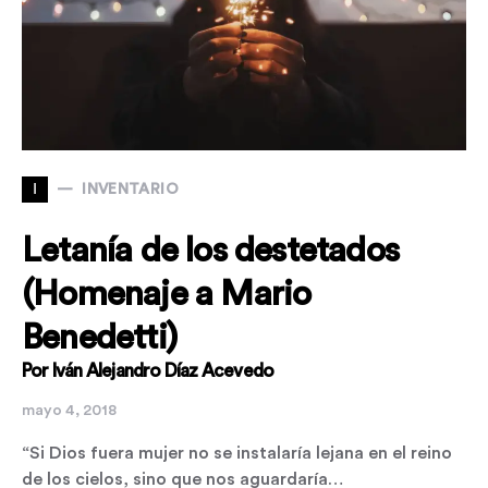
I
INVENTARIO
Letanía de los destetados
(Homenaje a Mario
Benedetti)
Por Iván Alejandro Díaz Acevedo
mayo 4, 2018
“Si Dios fuera mujer no se instalaría lejana en el reino
de los cielos, sino que nos aguardaría…