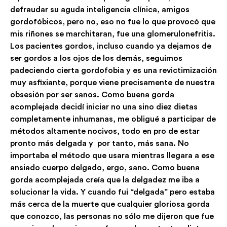
defraudar su aguda inteligencia clínica, amigos
gordofóbicos, pero no, eso no fue lo que provocó que
mis riñones se marchitaran, fue una glomerulonefritis.
Los pacientes gordos, incluso cuando ya dejamos de
ser gordos a los ojos de los demás, seguimos
padeciendo cierta gordofobia y es una revictimización
muy asfixiante, porque viene precisamente de nuestra
obsesión por ser sanos. Como buena gorda
acomplejada decidí iniciar no una sino diez dietas
completamente inhumanas, me obligué a participar de
métodos altamente nocivos, todo en pro de estar
pronto más delgada y por tanto, más sana. No
importaba el método que usara mientras llegara a ese
ansiado cuerpo delgado, ergo, sano. Como buena
gorda acomplejada creía que la delgadez me iba a
solucionar la vida. Y cuando fui “delgada” pero estaba
más cerca de la muerte que cualquier gloriosa gorda
que conozco, las personas no sólo me dijeron que fue