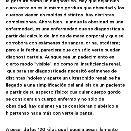
la gordura como un diagnóstico. Hay que dejar bien
claro esto: no es lo mismo gordura que obesidad y los
cuerpos vienen en moldes distintos, hay distintas
complexiones. Ahora bien, aunque la obesidad es una
enfermedad, es una enfermedad que se diagnostica a
partir del cálculo del índice de masa corporal y que se
corrobora con exámenes de sangre, orina, etcétera;
pero a la fecha, pareciera que con sólo verte pueden
diagnosticartela. Aunque sea un padecimiento en
cierto modo “visible”, no como mi insuficiencia renal,
que para ser diagnosticada necesitó exámenes de
distintas índoles y aparte un ultrasonido renal; se ha
llegado a una simplificación del análisis de un paciente
a partir de su aspecto físico: cualquier cuerpo gordo
se considera un cuerpo enfermo y no sólo de
obesidad, hay quienes ya te consideran diabético e
hipertenso nada más con verte la panza.
A pesar de los 120 kilos que llegué a pesar, lamento