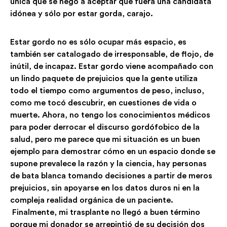
única que se negó a aceptar que fuera una candidata
idónea y sólo por estar gorda, carajo.
Estar gordo no es sólo ocupar más espacio, es
también ser catalogado de irresponsable, de flojo, de
inútil, de incapaz. Estar gordo viene acompañado con
un lindo paquete de prejuicios que la gente utiliza
todo el tiempo como argumentos de peso, incluso,
como me tocó descubrir, en cuestiones de vida o
muerte. Ahora, no tengo los conocimientos médicos
para poder derrocar el discurso gordófobico de la
salud, pero me parece que mi situación es un buen
ejemplo para demostrar cómo en un espacio donde se
supone prevalece la razón y la ciencia, hay personas
de bata blanca tomando decisiones a partir de meros
prejuicios, sin apoyarse en los datos duros ni en la
compleja realidad orgánica de un paciente.
Finalmente, mi trasplante no llegó a buen término
porque mi donador se arrepintió de su decisión dos