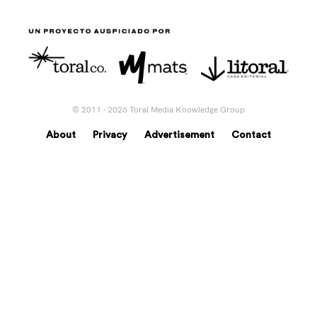
© 2011 - 2026 Toral Media Knowledge Group
About
Privacy
Advertisement
Contact