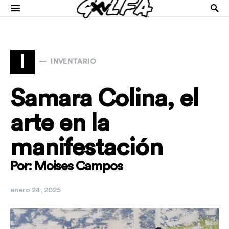
I
INVENTARIO
Samara Colina, el
arte en la
manifestación
Por: Moises Campos
enero 24, 2025