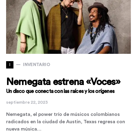
I
INVENTARIO
Nemegata estrena «Voces»
Un disco que conecta con las raíces y los orígenes
septiembre 22, 2023
Nemegata, el power trío de músicos colombianos
radicados en la ciudad de Austin, Texas regresa con
nueva música…