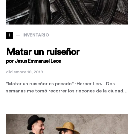
I
INVENTARIO
Matar un ruiseñor
por Jesus Emmanuel Leon
diciembre 18, 2019
"Matar un ruiseñor es pecado" -Harper Lee. Dos
semanas me tomó recorrer los rincones de la ciudad…