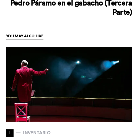
Pedro Páramo en el gabacho (Tercera
Parte)
YOU MAY ALSO LIKE
I
INVENTARIO