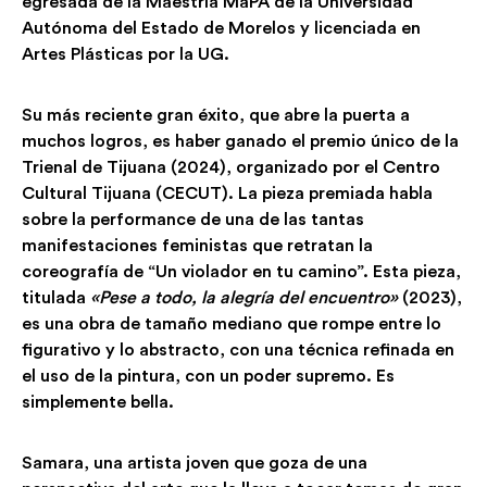
egresada de la Maestría MaPA de la Universidad
Autónoma del Estado de Morelos y licenciada en
Artes Plásticas por la UG.
Su más reciente gran éxito, que abre la puerta a
muchos logros, es haber ganado el premio único de la
Trienal de Tijuana (2024), organizado por el Centro
Cultural Tijuana (CECUT). La pieza premiada habla
sobre la performance de una de las tantas
manifestaciones feministas que retratan la
coreografía de “Un violador en tu camino”. Esta pieza,
titulada
«Pese a todo, la alegría del encuentro»
(2023),
es una obra de tamaño mediano que rompe entre lo
figurativo y lo abstracto, con una técnica refinada en
el uso de la pintura, con un poder supremo. Es
simplemente bella.
Samara, una artista joven que goza de una