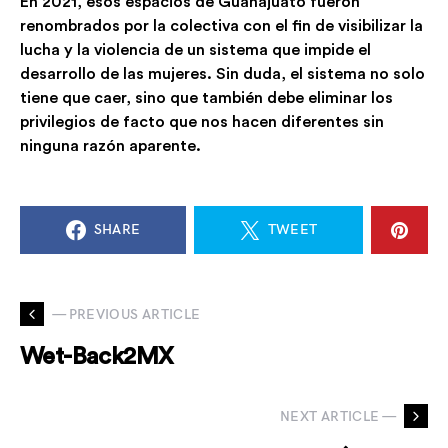
En 2021, esos espacios de Guanajuato fueron
renombrados por la colectiva con el fin de visibilizar la
lucha y la violencia de un sistema que impide el
desarrollo de las mujeres. Sin duda, el sistema no solo
tiene que caer, sino que también debe eliminar los
privilegios de facto que nos hacen diferentes sin
ninguna razón aparente.
SHARE
TWEET
— PREVIOUS ARTICLE
Wet-Back2MX
NEXT ARTICLE —