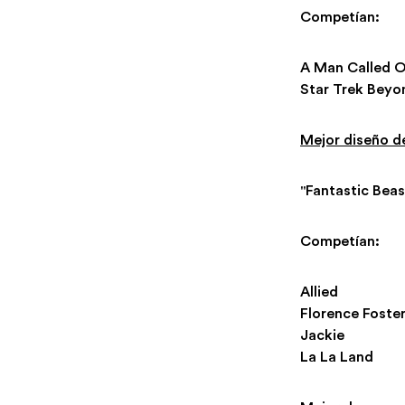
Competían:
A Man Called 
Star Trek Beyo
Mejor diseño d
"Fantastic Bea
Competían:
Allied
Florence Foste
Jackie
La La Land