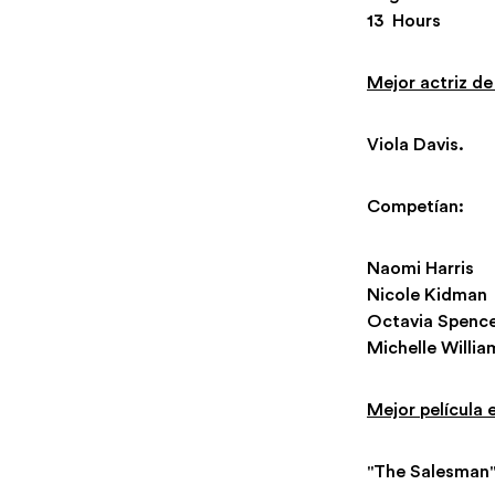
13 Hours
Mejor actriz de
Viola Davis.
Competían:
Naomi Harris
Nicole Kidman
Octavia Spenc
Michelle Willia
Mejor película 
"The Salesman"