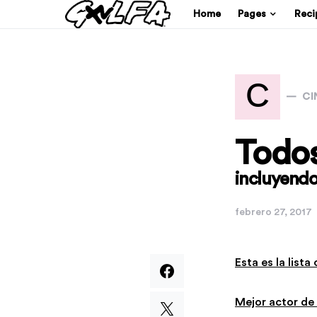
Home
Pages
Reci
C
CI
Todos
incluyendo
febrero 27, 2017
Esta es la list
Mejor actor de