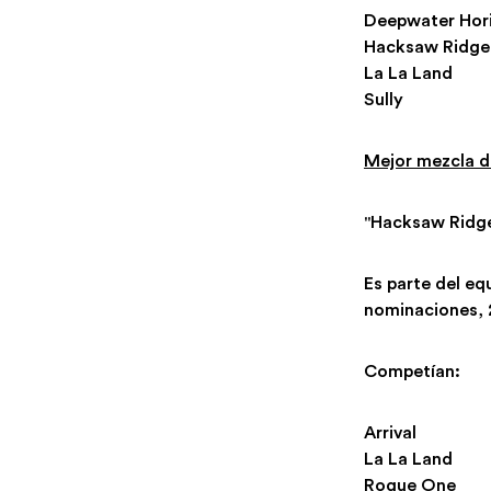
Deepwater Hor
Hacksaw Ridge
La La Land
Sully
Mejor mezcla d
"Hacksaw Ridge
Es parte del eq
nominaciones, 2
Competían:
Arrival
La La Land
Rogue One