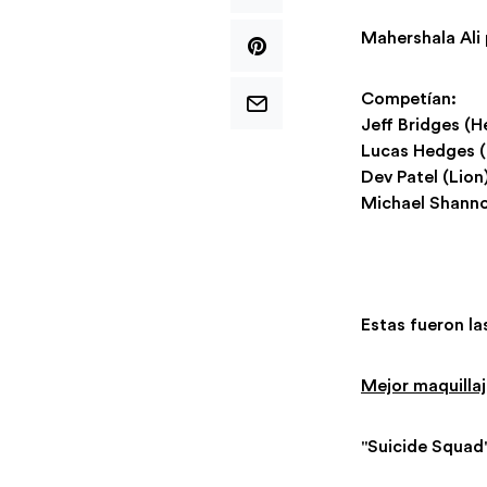
Mahershala Ali 
Competían:
Jeff Bridges (H
Lucas Hedges (
Dev Patel (Lion
Michael Shanno
Estas fueron la
Mejor maquillaj
"Suicide Squad