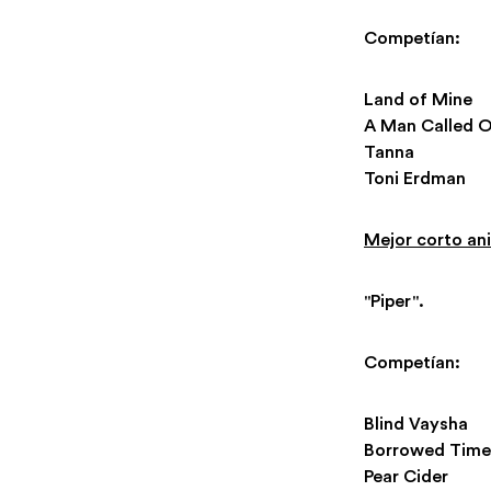
Competían:
Land of Mine
A Man Called 
Tanna
Toni Erdman
Mejor corto an
"Piper".
Competían:
Blind Vaysha
Borrowed Time
Pear Cider