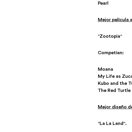
Pearl
Mejor película
"Zootopia"
Competían:
Moana
My Life as Zucc
Kubo and the T
The Red Turtle
Mejor diseño d
"La La Land".