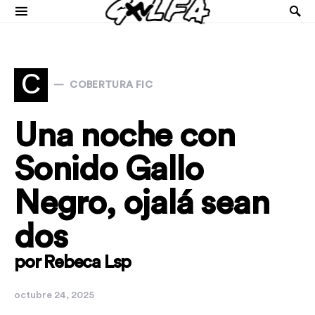
C
COBERTURA FIC
Una noche con
Sonido Gallo
Negro, ojalá sean
dos
por Rebeca Lsp
octubre 24, 2025