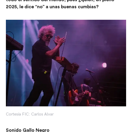
2025, le dice “no” a unas buenas cumbias?
Cortesía FIC: Carlos Alvar
Sonido Gallo Negro