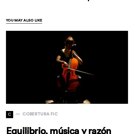
YOU MAY ALSO LIKE
C
COBERTURA FIC
Equilibrio, música y razón