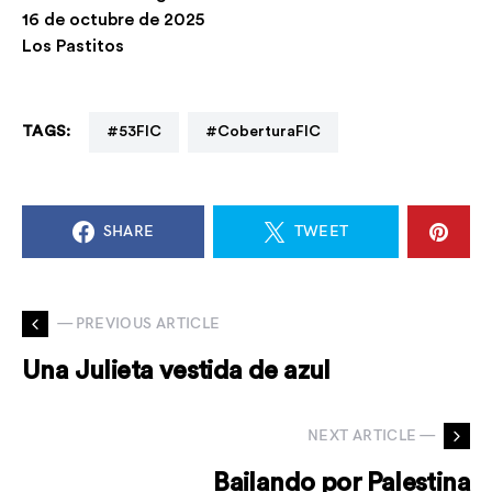
16 de octubre de 2025
Los Pastitos
TAGS:
#53FIC
#CoberturaFIC
SHARE
TWEET
— PREVIOUS ARTICLE
Una Julieta vestida de azul
NEXT ARTICLE —
Bailando por Palestina