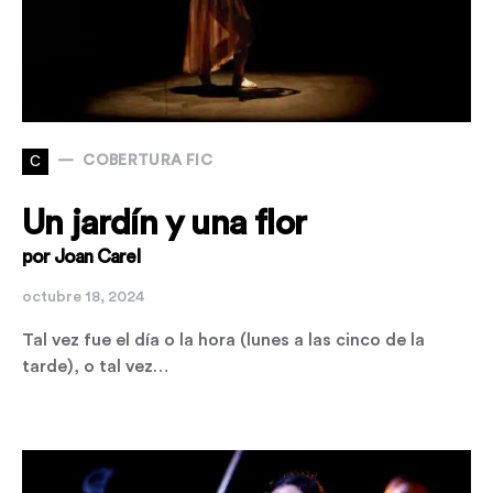
C
COBERTURA FIC
Un jardín y una flor
por Joan Carel
octubre 18, 2024
Tal vez fue el día o la hora (lunes a las cinco de la
tarde), o tal vez…