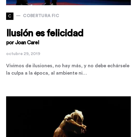
C
COBERTURA FIC
Ilusión es felicidad
por Joan Carel
octubre 29, 2019
Vivimos de ilusiones, no hay más, y no debe echársele
la culpa a la época, al ambiente ni…