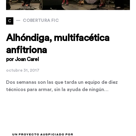
C
COBERTURA FIC
Alhóndiga, multifacética
anfitriona
por Joan Carel
octubre 31, 2017
Dos semanas son las que tarda un equipo de diez
técnicos para armar, sin la ayuda de ningún…