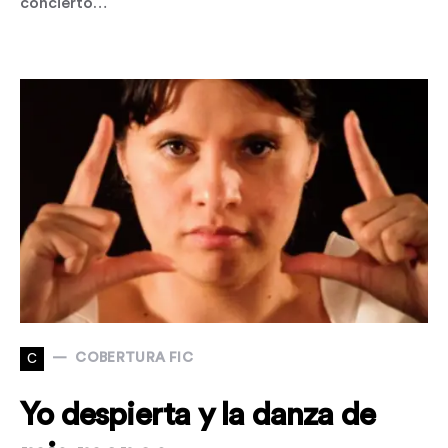
concierto…
C
COBERTURA FIC
Yo despierta y la danza de