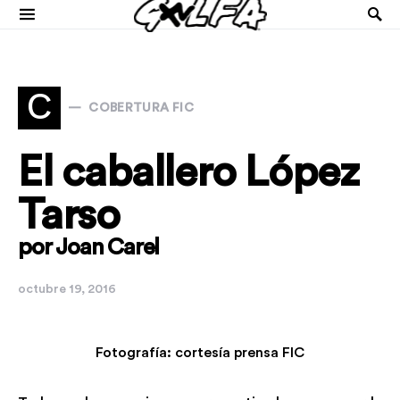
C
COBERTURA FIC
El caballero López
Tarso
por Joan Carel
octubre 19, 2016
Fotografía: cortesía prensa FIC