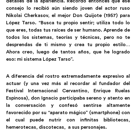
detalles de la apariencia. Recordó entonces que ese
consejo lo recibió aún siendo joven del actor ruso
Nikolai Cherkasov, el mejor Don Quijote (1957) para
López Tarso. “Busca tu propio sentir; utiliza todo lo
que eres, todas tus raíces de ser humano. Aprende de
todos los sistemas, teorías y técnicas, pero no te
desprendas de ti mismo y crea tu propio estilo…
Ahora creo, luego de tantos años, que he logrado
eso: mi sistema López Tarso”.
A diferencia del rostro extremadamente expresivo al
actuar (y una vez más al recordar al fundador del
Festival Internacional Cervantino, Enrique Ruelas
Espinosa), don Ignacio participaba sereno y atento en
la conversación y confesó sentirse altamente
favorecido por su “aparato mágico” (smartphone) con
el cual puede nutrir con infinitas bibliotecas,
hemerotecas, discotecas, a sus personajes.