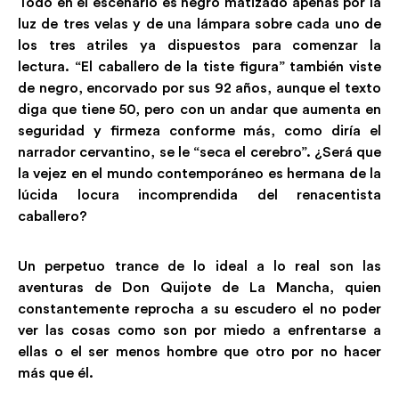
Todo en el escenario es negro matizado apenas por la
luz de tres velas y de una lámpara sobre cada uno de
los tres atriles ya dispuestos para comenzar la
lectura. “El caballero de la tiste figura” también viste
de negro, encorvado por sus 92 años, aunque el texto
diga que tiene 50, pero con un andar que aumenta en
seguridad y firmeza conforme más, como diría el
narrador cervantino, se le “seca el cerebro”. ¿Será que
la vejez en el mundo contemporáneo es hermana de la
lúcida locura incomprendida del renacentista
caballero?
Un perpetuo trance de lo ideal a lo real son las
aventuras de Don Quijote de La Mancha, quien
constantemente reprocha a su escudero el no poder
ver las cosas como son por miedo a enfrentarse a
ellas o el ser menos hombre que otro por no hacer
más que él.