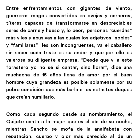
Entre enfrentamientos con gigantes de viento,
guerreros magos convertidos en ovejas y carneros,
títeres capaces de transformarse en despreciables
seres de carne y hueso y, lo peor, personas “cuerdas”
más viles y abusivas a las cuales los adjetivos “nobles”
y “familiares” les son incongruentes, va el caballero
sin saber cuán triste es su andar y que por ello es
valerosa su diligente empresa. “Desde que vi a este
forastero yo no sé si cantar, sino llorar”, dice una
muchacha de 15 años llena de amor por el buen
hombre cuya grandeza es posible solamente por su
pobre condición que más burla a los nefastos duques
que creían humillarlo.
Como cada segundo desde su nombramiento, el
Quijote canta a la mujer que es el día de su noche,
mientras Sancho se mofa de la analfabeta con
reputación, cuerpo y olor más parecido al de un