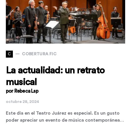
C
COBERTURA FIC
La actualidad: un retrato
musical
por Rebeca Lsp
octubre 28, 2024
Este día en el Teatro Juárez es especial. Es un gusto
poder apreciar un evento de música contemporánea…