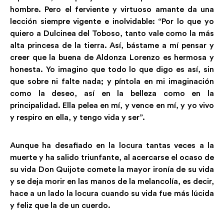
hombre. Pero el ferviente y virtuoso amante da una
lección siempre vigente e inolvidable: “Por lo que yo
quiero a Dulcinea del Toboso, tanto vale como la más
alta princesa de la tierra. Así, bástame a mí pensar y
creer que la buena de Aldonza Lorenzo es hermosa y
honesta. Yo imagino que todo lo que digo es así, sin
que sobre ni falte nada; y píntola en mi imaginación
como la deseo, así en la belleza como en la
principalidad. Ella pelea en mí, y vence en mí, y yo vivo
y respiro en ella, y tengo vida y ser”.
Aunque ha desafiado en la locura tantas veces a la
muerte y ha salido triunfante, al acercarse el ocaso de
su vida Don Quijote comete la mayor ironía de su vida
y se deja morir en las manos de la melancolía, es decir,
hace a un lado la locura cuando su vida fue más lúcida
y feliz que la de un cuerdo.