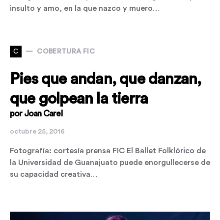
insulto y amo, en la que nazco y muero…
C
COBERTURA FIC
Pies que andan, que danzan,
que golpean la tierra
por Joan Carel
octubre 25, 2016
Fotografía: cortesía prensa FIC El Ballet Folklórico de
la Universidad de Guanajuato puede enorgullecerse de
su capacidad creativa…