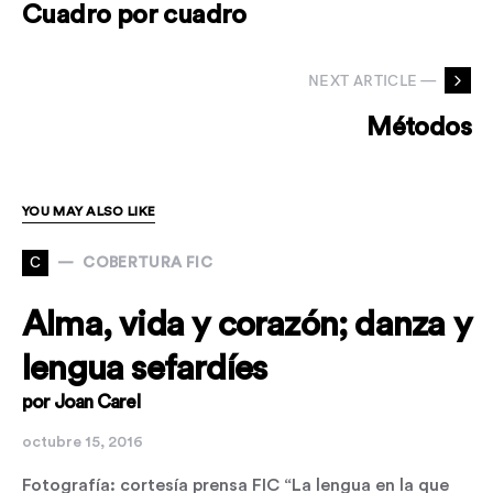
Cuadro por cuadro
NEXT ARTICLE —
Métodos
YOU MAY ALSO LIKE
C
COBERTURA FIC
Alma, vida y corazón; danza y
lengua sefardíes
por Joan Carel
octubre 15, 2016
Fotografía: cortesía prensa FIC “La lengua en la que