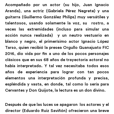
Acompañado por un actor (su hijo, Juan Ignacio
Aranda), una actriz (Gabriela Pérez Negrete) y una
guitarra (Guillermo González Philips) muy versátiles y
talentosos, usando solamente la voz, su rostro, a
veces las extremidades (incluso para simular una
acción nunca realizada) y un neutro vestuario en
blanco y negro, el primerísimo actor Ignacio López
Tarso, quien recibió la presea Orgullo Guanajuato FIC
2016, dio vida por fin a uno de los pocos personajes
clásicos que en sus 68 años de trayectoria actoral no
había interpretado. Y tal vez necesitaba todos esos
años de experiencia para lograr con tan pocos
elementos una interpretación profunda y precisa,
espléndida y vasta, en donde, tal como lo sería para
Cervantes y Don Quijote, la lectura es un don divino.
Después de que las luces se apagaron los actores y el
director (Eduardo Ruiz Saviñón) ofrecieron una breve