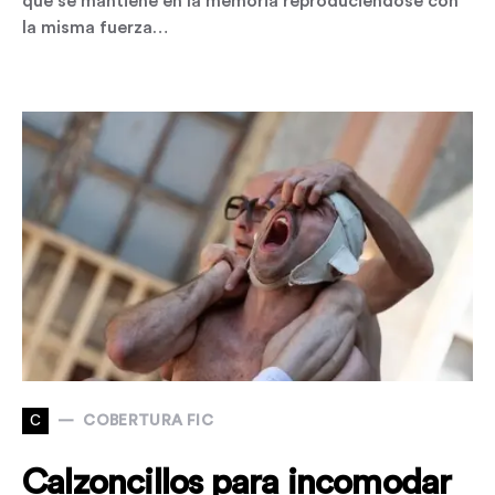
que se mantiene en la memoria reproduciéndose con
la misma fuerza…
C
COBERTURA FIC
Calzoncillos para incomodar