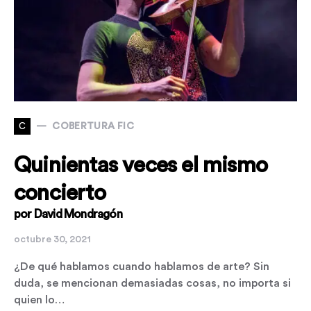
C
COBERTURA FIC
Quinientas veces el mismo
concierto
por David Mondragón
octubre 30, 2021
¿De qué hablamos cuando hablamos de arte? Sin
duda, se mencionan demasiadas cosas, no importa si
quien lo…