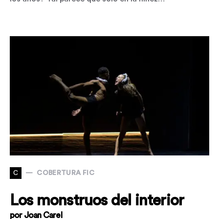
C
COBERTURA FIC
Los monstruos del interior
por Joan Carel