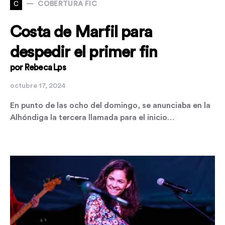
C
COBERTURA FIC
Costa de Marfil para
despedir el primer fin
por Rebeca Lps
octubre 17, 2024
En punto de las ocho del domingo, se anunciaba en la
Alhóndiga la tercera llamada para el inicio…