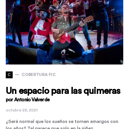
C
COBERTURA FIC
Un espacio para las quimeras
por Antonio Valverde
octubre 29, 2021
¿Será normal que los sueños se tornen amargos con
los años? Tal parece que solo en la niñez…