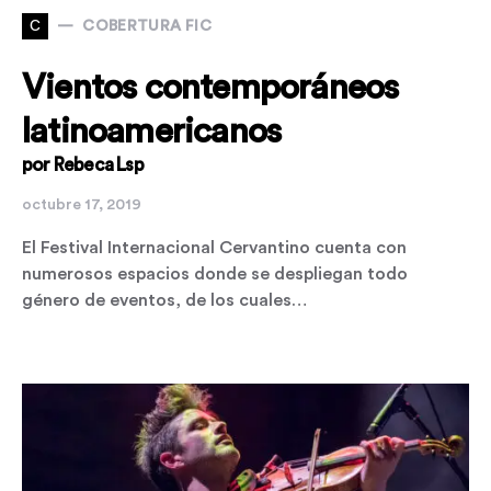
C
COBERTURA FIC
Vientos contemporáneos
latinoamericanos
por Rebeca Lsp
octubre 17, 2019
El Festival Internacional Cervantino cuenta con
numerosos espacios donde se despliegan todo
género de eventos, de los cuales…