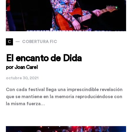
C
COBERTURA FIC
El encanto de Dida
por Joan Carel
octubre 30, 2021
Con cada festival llega una imprescindible revelación
que se mantiene en la memoria reproduciéndose con
la misma fuerza…