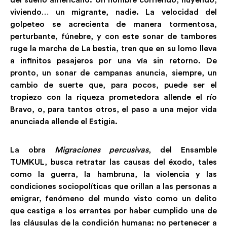
del sueño americano. Un hombre corriendo, huyendo,
viviendo… un migrante, nadie. La velocidad del
golpeteo se acrecienta de manera tormentosa,
perturbante, fúnebre, y con este sonar de tambores
ruge la marcha de La bestia, tren que en su lomo lleva
a infinitos pasajeros por una vía sin retorno. De
pronto, un sonar de campanas anuncia, siempre, un
cambio de suerte que, para pocos, puede ser el
tropiezo con la riqueza prometedora allende el río
Bravo, o, para tantos otros, el paso a una mejor vida
anunciada allende el Estigia.
La obra
Migraciones percusivas
, del Ensamble
TUMKUL, busca retratar las causas del éxodo, tales
como la guerra, la hambruna, la violencia y las
condiciones sociopolíticas que orillan a las personas a
emigrar, fenómeno del mundo visto como un delito
que castiga a los errantes por haber cumplido una de
las cláusulas de la condición humana: no pertenecer a