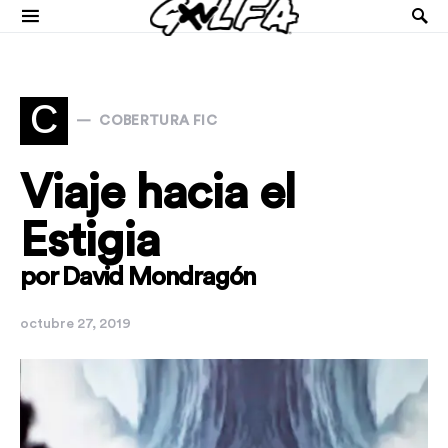
C
COBERTURA FIC
Viaje hacia el
Estigia
por David Mondragón
octubre 27, 2019