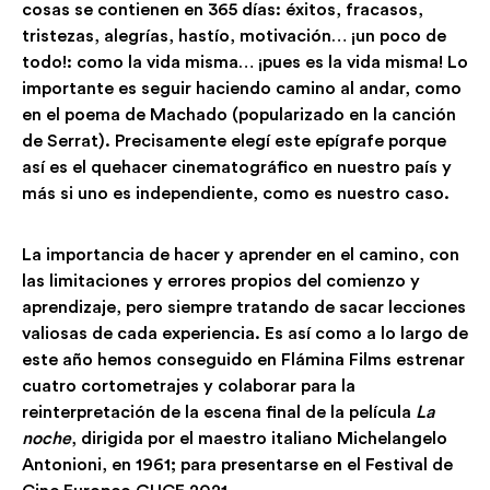
cosas se contienen en 365 días: éxitos, fracasos,
tristezas, alegrías, hastío, motivación… ¡un poco de
todo!: como la vida misma… ¡pues es la vida misma! Lo
importante es seguir haciendo camino al andar, como
en el poema de Machado (popularizado en la canción
de Serrat). Precisamente elegí este epígrafe porque
así es el quehacer cinematográfico en nuestro país y
más si uno es independiente, como es nuestro caso.
La importancia de hacer y aprender en el camino, con
las limitaciones y errores propios del comienzo y
aprendizaje, pero siempre tratando de sacar lecciones
valiosas de cada experiencia. Es así como a lo largo de
este año hemos conseguido en Flámina Films estrenar
cuatro cortometrajes y colaborar para la
reinterpretación de la escena final de la película
La
noche
, dirigida por el maestro italiano Michelangelo
Antonioni, en 1961; para presentarse en el Festival de