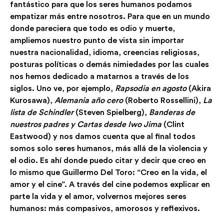
fantástico para que los seres humanos podamos
empatizar más entre nosotros. Para que en un mundo
donde pareciera que todo es odio y muerte,
ampliemos nuestro punto de vista sin importar
nuestra nacionalidad, idioma, creencias religiosas,
posturas políticas o demás nimiedades por las cuales
nos hemos dedicado a matarnos a través de los
siglos. Uno ve, por ejemplo,
Rapsodia en agosto
(Akira
Kurosawa),
Alemania año cero
(Roberto Rossellini),
La
lista de Schindler
(Steven Spielberg),
Banderas de
nuestros padres y Cartas desde Iwo Jima
(Clint
Eastwood) y nos damos cuenta que al final todos
somos solo seres humanos, más allá de la violencia y
el odio. Es ahí donde puedo citar y decir que creo en
lo mismo que Guillermo Del Toro: “Creo en la vida, el
amor y el cine”. A través del cine podemos explicar en
parte la vida y el amor, volvernos mejores seres
humanos: más compasivos, amorosos y reflexivos.