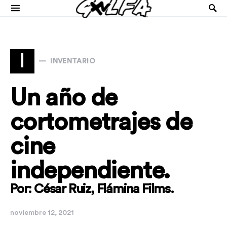
I
INVENTARIO
Un año de
cortometrajes de
cine
independiente.
Por: César Ruiz, Flámina Films.
noviembre 12, 2021