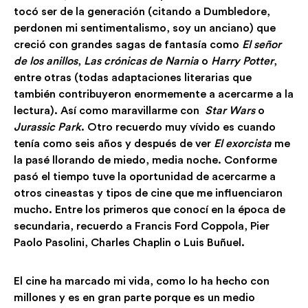
tocó ser de la generación (citando a Dumbledore,
perdonen mi sentimentalismo, soy un anciano) que
creció con grandes sagas de fantasía como
El señor
de los anillos
,
Las crónicas de Narnia
o
Harry Potter
,
entre otras (todas adaptaciones literarias que
también contribuyeron enormemente a acercarme a la
lectura). Así como maravillarme con
Star Wars
o
Jurassic Park
. Otro recuerdo muy vívido es cuando
tenía como seis años y después de ver
El exorcista
me
la pasé llorando de miedo, media noche. Conforme
pasó el tiempo tuve la oportunidad de acercarme a
otros cineastas y tipos de cine que me influenciaron
mucho. Entre los primeros que conocí en la época de
secundaria, recuerdo a Francis Ford Coppola, Pier
Paolo Pasolini, Charles Chaplin o Luis Buñuel.
El cine ha marcado mi vida, como lo ha hecho con
millones y es en gran parte porque es un medio