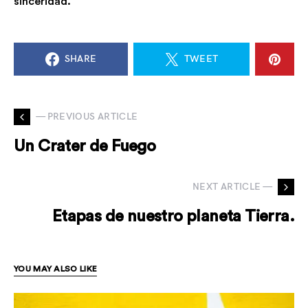
sinceridad.
SHARE
TWEET
— PREVIOUS ARTICLE
Un Crater de Fuego
NEXT ARTICLE —
Etapas de nuestro planeta Tierra.
YOU MAY ALSO LIKE