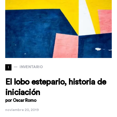
I
INVENTARIO
El lobo estepario, historia de
iniciación
por Oscar Romo
noviembre 20, 2019