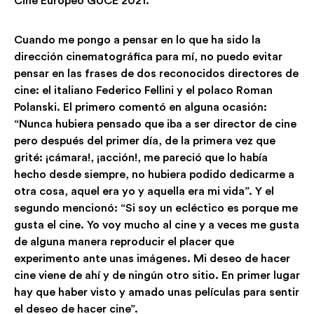
Cine Europeo GUCE 2021.
Cuando me pongo a pensar en lo que ha sido la
dirección cinematográfica para mí, no puedo evitar
pensar en las frases de dos reconocidos directores de
cine: el italiano Federico Fellini y el polaco Roman
Polanski. El primero comentó en alguna ocasión:
“Nunca hubiera pensado que iba a ser director de cine
pero después del primer día, de la primera vez que
grité: ¡cámara!, ¡acción!, me pareció que lo había
hecho desde siempre, no hubiera podido dedicarme a
otra cosa, aquel era yo y aquella era mi vida”. Y el
segundo mencionó: “Si soy un ecléctico es porque me
gusta el cine. Yo voy mucho al cine y a veces me gusta
de alguna manera reproducir el placer que
experimento ante unas imágenes. Mi deseo de hacer
cine viene de ahí y de ningún otro sitio. En primer lugar
hay que haber visto y amado unas películas para sentir
el deseo de hacer cine”.